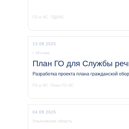
ГО и ЧС
ПДЛЧС
13.08.2025
г. Москва
План ГО для Службы реч
Разработка проекта плана гражданской обо
ГО и ЧС
План ГО ЧС
04.08.2025
Ульяновская область