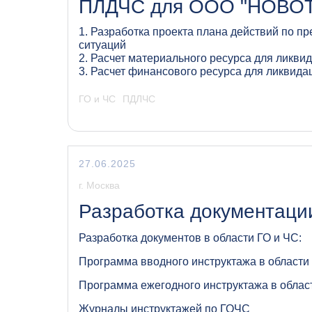
ПЛДЧС для ООО "НОВО
1. Разработка проекта плана действий по 
ситуаций
2. Расчет материального ресурса для ликв
3. Расчет финансового ресурса для ликвида
ГО и ЧС
ПДЛЧС
27.06.2025
г. Москва
Разработка документации
Разработка документов в области ГО и ЧС:
Программа вводного инструктажа в области
Программа ежегодного инструктажа в облас
Журналы инструктажей по ГОЧС