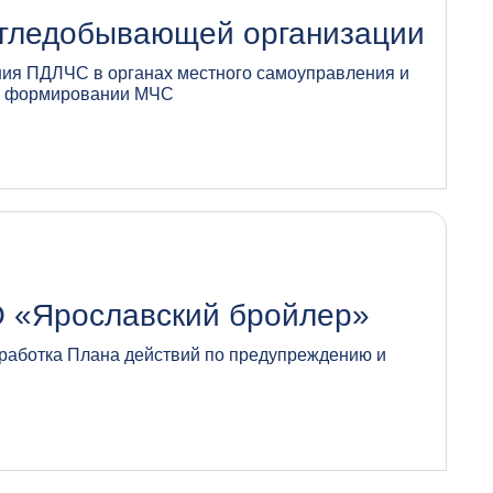
угледобывающей организации
ния ПДЛЧС в органах местного самоуправления и
м формировании МЧС
О «Ярославский бройлер»
работка Плана действий по предупреждению и