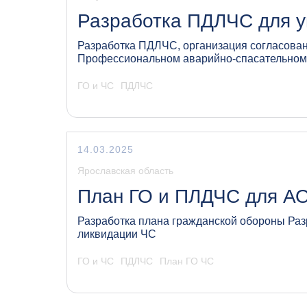
Разработка ПДЛЧС для 
Разработка ПДЛЧС, организация согласова
Профессиональном аварийно-спасательно
ГО и ЧС
ПДЛЧС
14.03.2025
Ярославская область
План ГО и ПЛДЧС для А
Разработка плана гражданской обороны Раз
ликвидации ЧС
ГО и ЧС
ПДЛЧС
План ГО ЧС