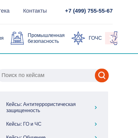
тека
Контакты
+7 (499) 755-55-67
Промышленная
ия
ГОЧС
Элек
безопасность
Кейсы: Антитеррористическая
защищенность
Кейсы: ГО и ЧС
Кейсы: Обучение