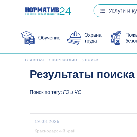
Услуги и к
Охрана
Пож
Обучение
труда
безо
ГЛАВНАЯ
ПОРТФОЛИО
ПОИСК
Результаты поиска
Поиск по тегу:
ГО и ЧС
19.08.2025
Краснодарский край