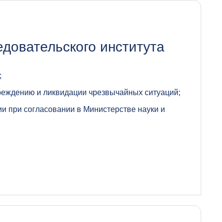
довательского института
;
реждению и ликвидации чрезвычайных ситуаций;
и при согласовании в Министерстве науки и