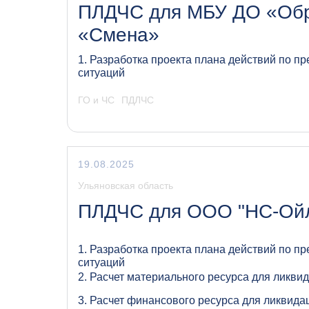
ПЛДЧС для МБУ ДО «Обр
«Смена»
1. Разработка проекта плана действий по 
ситуаций
ГО и ЧС
ПДЛЧС
19.08.2025
Ульяновская область
ПЛДЧС для ООО "НС-Ой
1. Разработка проекта плана действий по 
ситуаций
2. Расчет материального ресурса для ликви
3. Расчет финансового ресурса для ликвида