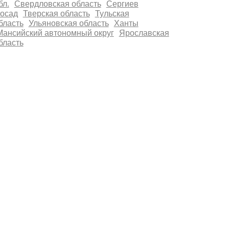
бл.
Свердловская область
Сергиев
осад
Тверская область
Тульская
бласть
Ульяновская область
Ханты
Мансийский автономный округ
Ярославская
бласть