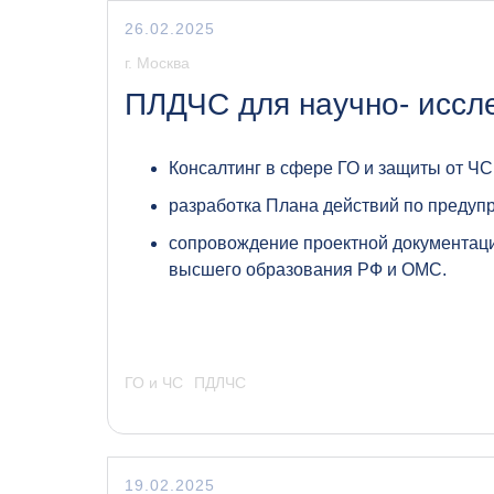
26.02.2025
г. Москва
ПЛДЧС для научно- иссле
Консалтинг в сфере ГО и защиты от ЧС
разработка Плана действий по предуп
сопровождение проектной документаци
высшего образования РФ и ОМС.
ГО и ЧС
ПДЛЧС
19.02.2025