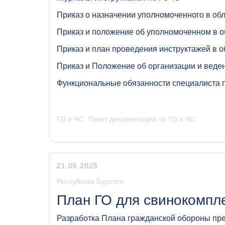
Приказ о назначении уполномоченного в об
Приказ и положение об уполномоченном в о
Приказ и план проведения инструктажей в о
Приказ и Положение об организации и веде
Функциональные обязанности специалиста 
ГО и ЧС
Пакет документации по ГО и ЧС
21.05.2025
Республика Бурятия
План ГО для свинокомпле
Разработка Плана гражданской обороны пр