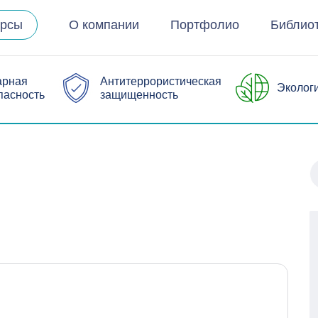
урсы
О компании
Портфолио
Библио
арная
Антитеррористическая
Эколог
пасность
защищенность