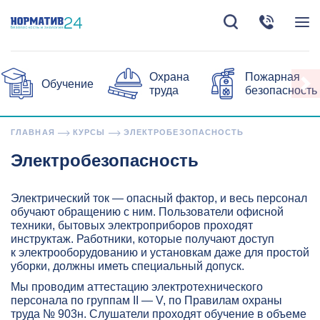
Охрана
Пожарная
Обучение
труда
безопасность
ГЛАВНАЯ
КУРСЫ
ЭЛЕКТРОБЕЗОПАСНОСТЬ
Электробезопасность
Электрический ток — опасный фактор, и весь персонал
обучают обращению с ним. Пользователи офисной
техники, бытовых электроприборов проходят
инструктаж. Работники, которые получают доступ
к электрооборудованию и установкам даже для простой
уборки, должны иметь специальный допуск.
Мы проводим аттестацию электротехнического
персонала по группам II — V, по Правилам охраны
труда № 903н. Слушатели проходят обучение в объеме