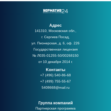
Адрес
141310, Московская обл.,
г. Сергиев Посад,
ул. Пионерская, д. 6, оф. 226
Государственная лицензия
№ Л035-01255-50/00268150
от 10 декабря 2014 г.
Kонтакты
+7 (496) 540-86-68
+7 (499) 755-55-67
5408668@mail.ru
Группа компаний
Партнерская программа