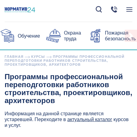
Охрана
Пожарная
Обучение
труда
безопасность
ГЛАВНАЯ
КУРСЫ
ПРОГРАММЫ ПРОФЕССИОНАЛЬНОЙ
ПЕРЕПОДГОТОВКИ РАБОТНИКОВ СТРОИТЕЛЬСТВА,
ПРОЕКТИРОВЩИКОВ, АРХИТЕКТОРОВ
Программы профессиональной
переподготовки работников
строительства, проектировщиков,
архитекторов
Информация на данной странице является
устаревшей. Переходите в
актуальный каталог
курсов
и услуг.