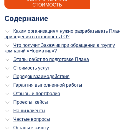
СТОИМОСТЬ
Содержание
Каким организациям нужно разрабатывать План
приведения в готовность ГО?
Что получит Заказчик при обращении в группу
компаний «Норматив»?
Этапы работ по подготовке Плана
Стоимость услуг
Порядок взаимодействия
Гарантия выполненной работы
Отзывы и портфолио
Проекты, кейсы
Наши клиенты
Частые вопросы
Оставьте заявку