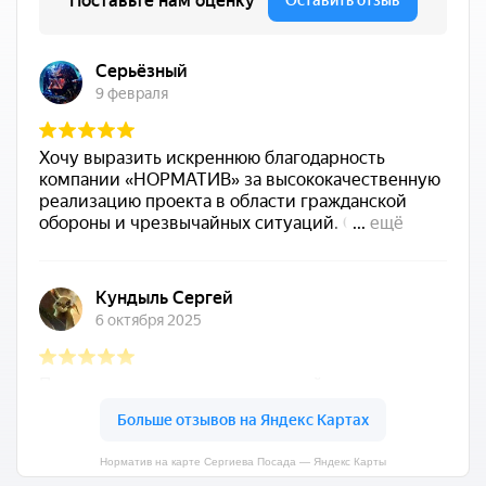
Норматив на карте Сергиева Посада — Яндекс Карты