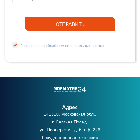
Я согласен на обработку
персональных данных
Адрес
141310, Московская обл.,
г. Сергиев Посад,
ул. Пионерская, д. 6, оф. 226
Государственная лицензия