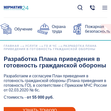
Охрана
Пожарная
Обучение
труда
безопасность
ГЛАВНАЯ
УСЛУГИ
ГО И ЧС
РАЗРАБОТКА ПЛАНА
ПРИВЕДЕНИЯ В ГОТОВНОСТЬ ГРАЖДАНСКОЙ ОБОРОНЫ
Разработка Плана приведения в
готовность гражданской обороны
Разработаем и согласуем План приведения в
готовность гражданской обороны (Плана приведения в
готовность ГО), в соответствии с Приказом МЧС России
от 02.03.2020 № 6с.
Стоимость -
от 55 000 руб.
УЗНАТЬ ТОЧНУЮ