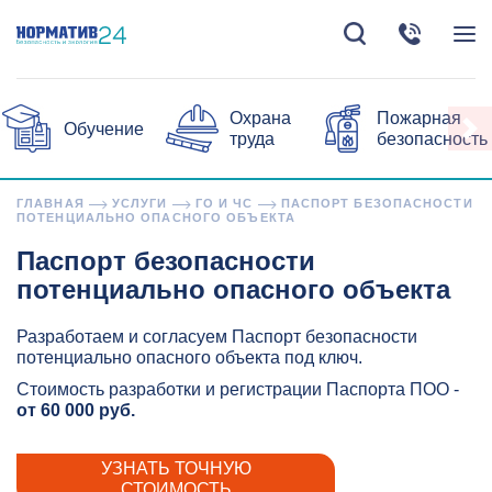
Охрана
Пожарная
Обучение
труда
безопасность
ГЛАВНАЯ
УСЛУГИ
ГО И ЧС
ПАСПОРТ БЕЗОПАСНОСТИ
ПОТЕНЦИАЛЬНО ОПАСНОГО ОБЪЕКТА
Паспорт безопасности
потенциально опасного объекта
Разработаем и согласуем Паспорт безопасности
потенциально опасного объекта под ключ.
Стоимость разработки и регистрации Паспорта ПОО -
от 60 000 руб.
УЗНАТЬ ТОЧНУЮ
СТОИМОСТЬ