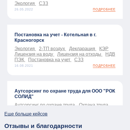
Экология
СЗЗ
26.05.2022
ПОДРОБНЕЕ
Постановка на учет - Котельная в г.
Красногорск
Экология
2-ТП воздух
Декларация
КЭР
Лицензия на воду
Лицензия на отходы
НДВ
ПЭК
Постановка на учет
СЗЗ
16.08.2021
ПОДРОБНЕЕ
Аутсорсинг по охране труда для ООО "РОК
СОЛИД"
Аутсорсинг по охране труда
Охрана труда
01.01.2026
ПОДРОБНЕЕ
Еще больше кейсов
Отзывы и благодарности