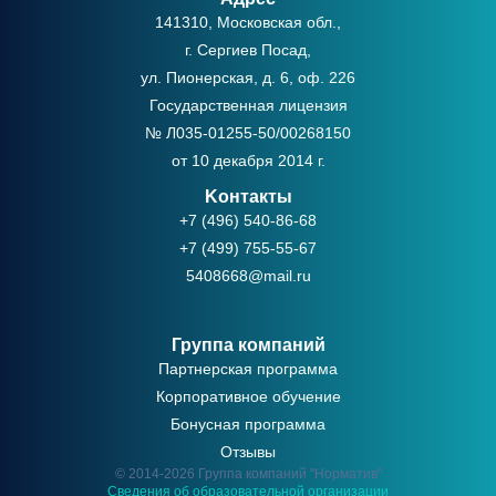
141310, Московская обл.,
г. Сергиев Посад,
ул. Пионерская, д. 6, оф. 226
Государственная лицензия
№ Л035-01255-50/00268150
от 10 декабря 2014 г.
Kонтакты
+7 (496) 540-86-68
+7 (499) 755-55-67
5408668@mail.ru
Группа компаний
Партнерская программа
Корпоративное обучение
Бонусная программа
Отзывы
© 2014-2026 Группа компаний "Норматив"
Сведения об образовательной организации