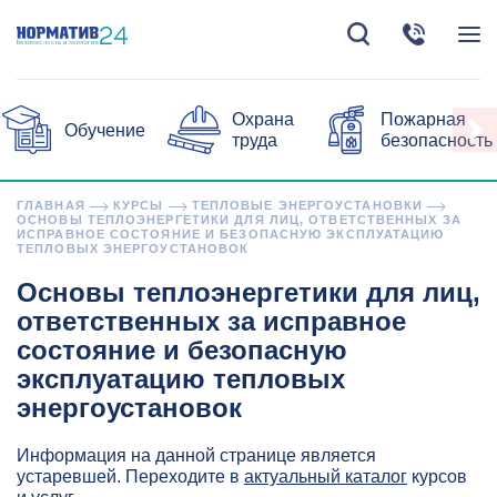
Охрана
Пожарная
Обучение
труда
безопасность
ГЛАВНАЯ
КУРСЫ
ТЕПЛОВЫЕ ЭНЕРГОУСТАНОВКИ
ОСНОВЫ ТЕПЛОЭНЕРГЕТИКИ ДЛЯ ЛИЦ, ОТВЕТСТВЕННЫХ ЗА
ИСПРАВНОЕ СОСТОЯНИЕ И БЕЗОПАСНУЮ ЭКСПЛУАТАЦИЮ
ТЕПЛОВЫХ ЭНЕРГОУСТАНОВОК
Основы теплоэнергетики для лиц,
ответственных за исправное
состояние и безопасную
эксплуатацию тепловых
энергоустановок
Информация на данной странице является
устаревшей. Переходите в
актуальный каталог
курсов