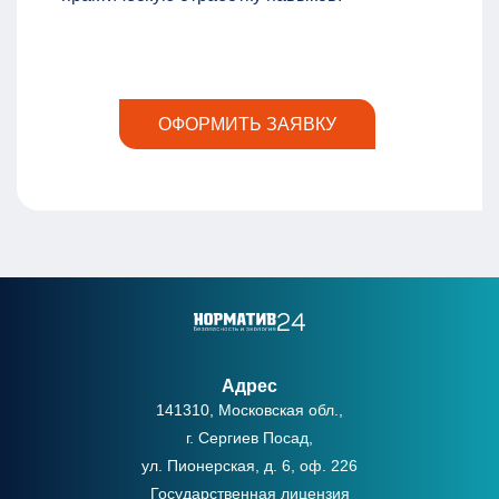
ОФОРМИТЬ ЗАЯВКУ
Адрес
141310, Московская обл.,
г. Сергиев Посад,
ул. Пионерская, д. 6, оф. 226
Государственная лицензия