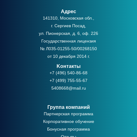
Адрес
141310, Московская обл.,
г. Сергиев Посад,
ул. Пионерская, д. 6, оф. 226
Государственная лицензия
№ Л035-01255-50/00268150
от 10 декабря 2014 г.
Kонтакты
+7 (496) 540-86-68
+7 (499) 755-55-67
5408668@mail.ru
Группа компаний
Партнерская программа
Корпоративное обучение
Бонусная программа
Отзывы