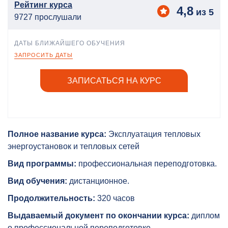
Рейтинг курса
4,8
из 5
9727 прослушали
ДАТЫ БЛИЖАЙШЕГО ОБУЧЕНИЯ
ЗАПРОСИТЬ ДАТЫ
ЗАПИСАТЬСЯ НА КУРС
Полное название курса:
Эксплуатация тепловых
энергоустановок и тепловых сетей
Вид программы:
профессиональная переподготовка.
Вид обучения:
дистанционное.
Продолжительность:
320 часов
Выдаваемый документ по окончании курса:
диплом
о профессиональной переподготовке.