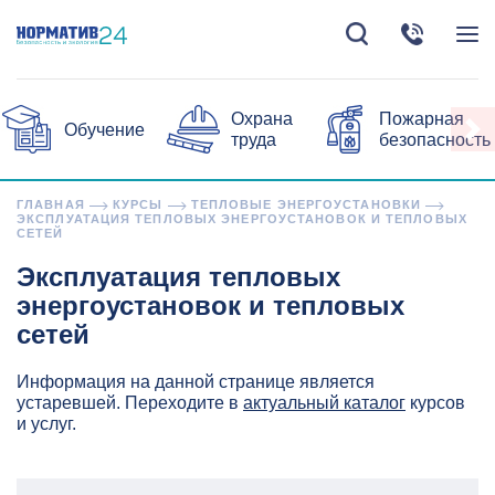
Охрана
Пожарная
Обучение
труда
безопасность
ГЛАВНАЯ
КУРСЫ
ТЕПЛОВЫЕ ЭНЕРГОУСТАНОВКИ
ЭКСПЛУАТАЦИЯ ТЕПЛОВЫХ ЭНЕРГОУСТАНОВОК И ТЕПЛОВЫХ
СЕТЕЙ
Эксплуатация тепловых
энергоустановок и тепловых
сетей
Информация на данной странице является
устаревшей. Переходите в
актуальный каталог
курсов
и услуг.