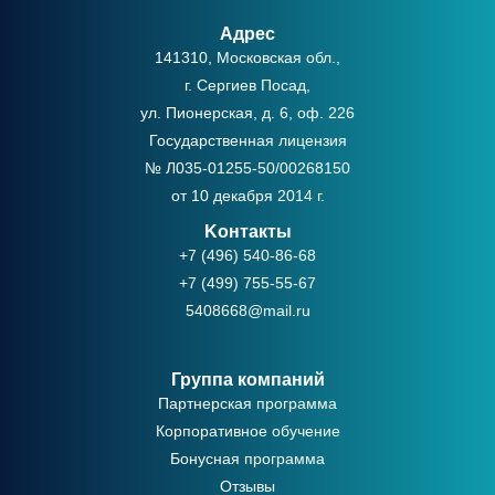
Адрес
141310, Московская обл.,
г. Сергиев Посад,
ул. Пионерская, д. 6, оф. 226
Государственная лицензия
№ Л035-01255-50/00268150
от 10 декабря 2014 г.
Kонтакты
+7 (496) 540-86-68
+7 (499) 755-55-67
5408668@mail.ru
Группа компаний
Партнерская программа
Корпоративное обучение
Бонусная программа
Отзывы