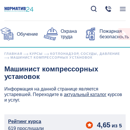
Охрана
Пожарная
Обучение
труда
безопасность
ГЛАВНАЯ
КУРСЫ
КОТЛОНАДЗОР, СОСУДЫ, ДАВЛЕНИЕ
МАШИНИСТ КОМПРЕССОРНЫХ УСТАНОВОК
Машинист компрессорных
установок
Информация на данной странице является
устаревшей. Переходите в
актуальный каталог
курсов
и услуг.
Рейтинг курса
4,65
из 5
619 прослушали