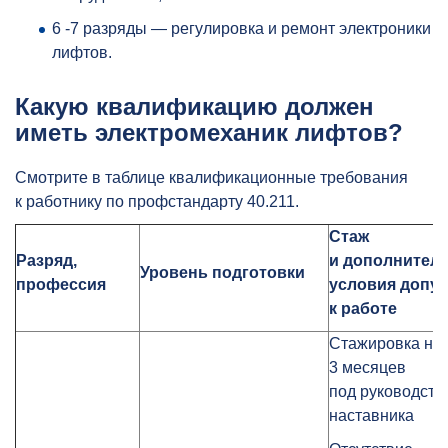
6 -7 разряды — регулировка и ремонт электроники
лифтов.
Какую квалификацию должен
иметь электромеханик лифтов?
Смотрите в таблице квалификационные требования
к работнику по профстандарту 40.211.
Стаж
Разряд,
и дополнител
Уровень подготовки
профессия
условия допус
к работе
Стажировка не
3 месяцев
под руководств
наставника