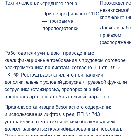
Техник-электрик
Прохождение
среднего звена
независимой о
При непрофильном СПО
квалификации
— программа
Допуск к работе
переподготовки
приказом
(распоряжение
Работодатели учитывают приведенные
квалификационные требования в трудовом договоре
электромеханика по лифтам, согласно ч. 1 ст. 195.3
ТК РФ. Роструд разъяснял, что при наличии
дополнительных условий допуска к трудовой функции
сотрудника (стажировка, проверка знаний)
профстандарты носят обязательный характер.
Правила организации безопасного содержания
и использования лифтов в ред. ПП № 743
устанавливают, что техническим обслуживанием
должен заниматься квалифицированный персонал.