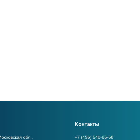
Kонтакты
осковская обл.,
+7 (496) 540-86-68