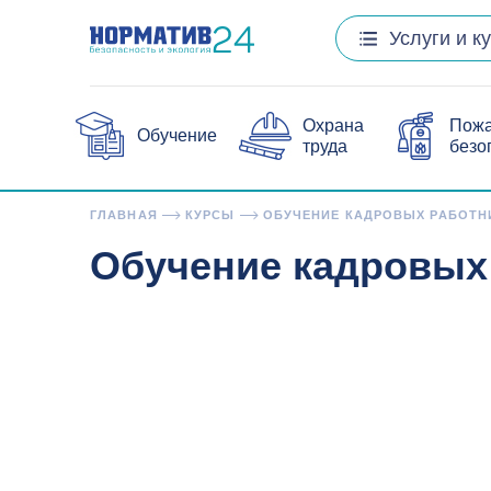
Услуги и к
Охрана
Пож
Обучение
труда
безо
ГЛАВНАЯ
КУРСЫ
ОБУЧЕНИЕ КАДРОВЫХ РАБОТН
Обучение кадровых