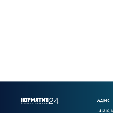
Адрес
141310, М