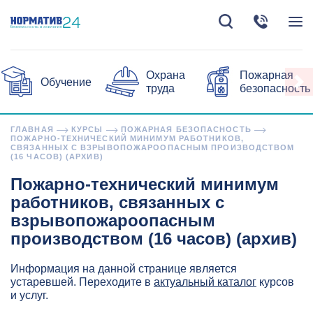
Охрана
Пожарная
Обучение
труда
безопасность
ГЛАВНАЯ
КУРСЫ
ПОЖАРНАЯ БЕЗОПАСНОСТЬ
ПОЖАРНО-ТЕХНИЧЕСКИЙ МИНИМУМ РАБОТНИКОВ,
СВЯЗАННЫХ С ВЗРЫВОПОЖАРООПАСНЫМ ПРОИЗВОДСТВОМ
(16 ЧАСОВ) (АРХИВ)
Пожарно-технический минимум
работников, связанных с
взрывопожароопасным
производством (16 часов) (архив)
Информация на данной странице является
устаревшей. Переходите в
актуальный каталог
курсов
и услуг.