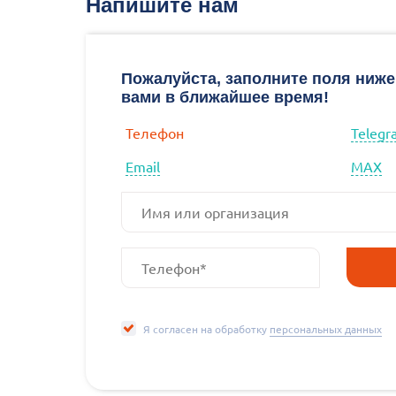
Напишите нам
Пожалуйста, заполните поля ниже
вами в ближайшее время!
Телефон
Telegr
Email
МАХ
Я согласен на обработку
персональных данных