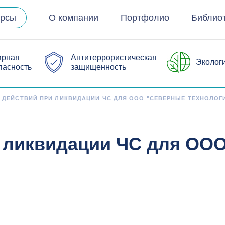
урсы
О компании
Портфолио
Библио
арная
Антитеррористическая
Эколог
пасность
защищенность
 ДЕЙСТВИЙ ПРИ ЛИКВИДАЦИИ ЧС ДЛЯ ООО "СЕВЕРНЫЕ ТЕХНОЛОГ
и ликвидации ЧС для ОО