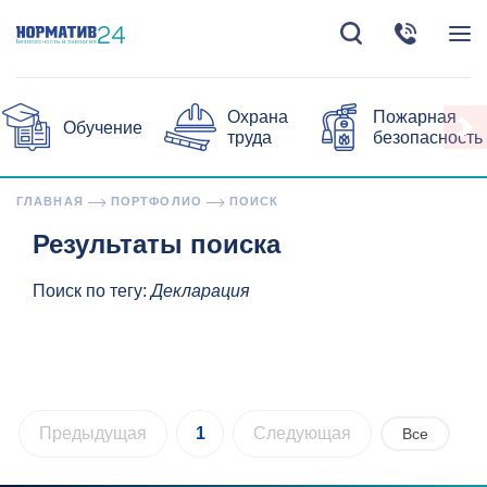
Охрана
Пожарная
Обучение
труда
безопасность
ГЛАВНАЯ
ПОРТФОЛИО
ПОИСК
Результаты поиска
Поиск по тегу:
Декларация
Предыдущая
1
Следующая
Все