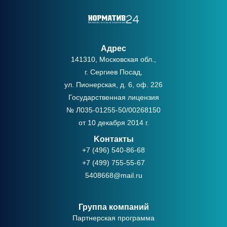
Адрес
141310, Московская обл.,
г. Сергиев Посад,
ул. Пионерская, д. 6, оф. 226
Государственная лицензия
№ Л035-01255-50/00268150
от 10 декабря 2014 г.
Kонтакты
+7 (496) 540-86-68
+7 (499) 755-55-67
5408668@mail.ru
Группа компаний
Партнерская программа