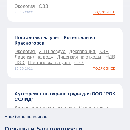
Экология
СЗЗ
26.05.2022
ПОДРОБНЕЕ
Постановка на учет - Котельная в г.
Красногорск
Экология
2-ТП воздух
Декларация
КЭР
Лицензия на воду
Лицензия на отходы
НДВ
ПЭК
Постановка на учет
СЗЗ
16.08.2021
ПОДРОБНЕЕ
Аутсорсинг по охране труда для ООО "РОК
СОЛИД"
Аутсорсинг по охране труда
Охрана труда
01.01.2026
ПОДРОБНЕЕ
Еще больше кейсов
Отзывы и благодарности