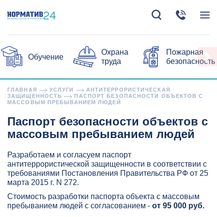
Охрана
Пожарная
Обучение
труда
безопасность
ГЛАВНАЯ
УСЛУГИ
АНТИТЕРРОРИСТИЧЕСКАЯ
ЗАЩИЩЕННОСТЬ
ПАСПОРТ БЕЗОПАСНОСТИ ОБЪЕКТОВ С
МАССОВЫМ ПРЕБЫВАНИЕМ ЛЮДЕЙ
Паспорт безопасности объектов с
массовым пребыванием людей
Разработаем и согласуем паспорт
антитеррористической защищенности в соответствии с
требованиями Постановления Правительства РФ от 25
марта 2015 г. N 272.
Стоимость разработки паспорта объекта с массовым
пребыванием людей с согласованием -
от 95 000 руб.