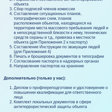
объекта
Сбор подписей членов комиссии
Составление ситуационных планов,
топографических схем, планов
расположения объектов, находящихся на
территории места массового пребывания людей и
в непосредственной близости к нему, технических
средств охраны и т.д., привязка к местности
объекта (для Приложения 2 к паспорту)
Составление Инструкции по эвакуации людей
(для Приложения 4)
Печать и брошюровка документов в типографии
Согласование паспорта в надзорных органах
Направление паспортов на хранение
Дополнительно (только у нас):
Диплом о профпереподготовке и удостоверение о
повышении квалификации для ответственного
лица
Комплект локальных документов в сфере
антитеррористической защиты объекта