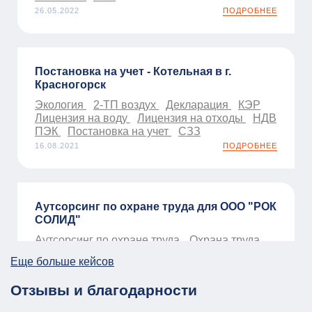
26.05.2022
ПОДРОБНЕЕ
Постановка на учет - Котельная в г.
Красногорск
Экология
2-ТП воздух
Декларация
КЭР
Лицензия на воду
Лицензия на отходы
НДВ
ПЭК
Постановка на учет
СЗЗ
16.08.2021
ПОДРОБНЕЕ
Аутсорсинг по охране труда для ООО "РОК
СОЛИД"
Аутсорсинг по охране труда
Охрана труда
01.01.2026
ПОДРОБНЕЕ
Еще больше кейсов
Отзывы и благодарности