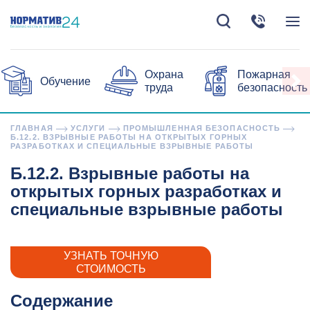
Охрана
Пожарная
Обучение
труда
безопасность
ГЛАВНАЯ
УСЛУГИ
ПРОМЫШЛЕННАЯ БЕЗОПАСНОСТЬ
Б.12.2. ВЗРЫВНЫЕ РАБОТЫ НА ОТКРЫТЫХ ГОРНЫХ
РАЗРАБОТКАХ И СПЕЦИАЛЬНЫЕ ВЗРЫВНЫЕ РАБОТЫ
Б.12.2. Взрывные работы на
открытых горных разработках и
специальные взрывные работы
УЗНАТЬ ТОЧНУЮ
СТОИМОСТЬ
Содержание