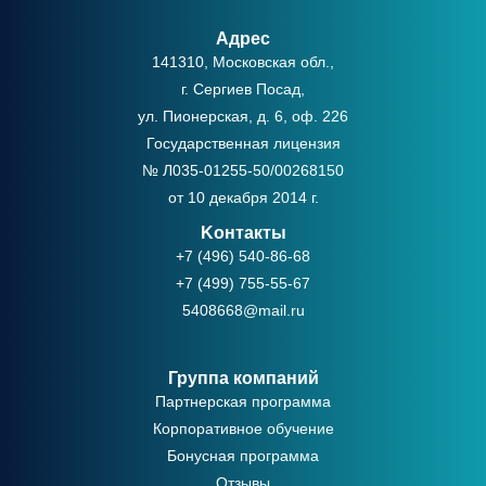
Адрес
141310, Московская обл.,
г. Сергиев Посад,
ул. Пионерская, д. 6, оф. 226
Государственная лицензия
№ Л035-01255-50/00268150
от 10 декабря 2014 г.
Kонтакты
+7 (496) 540-86-68
+7 (499) 755-55-67
5408668@mail.ru
Группа компаний
Партнерская программа
Корпоративное обучение
Бонусная программа
Отзывы