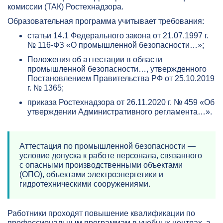
комиссии (ТАК) Ростехнадзора.
Образовательная программа учитывает требования:
статьи 14.1 Федерального закона от 21.07.1997 г.
№ 116-ФЗ «О промышленной безопасности…»;
Положения об аттестации в области
промышленной безопасности…, утвержденного
Постановлением Правительства РФ от 25.10.2019
г. № 1365;
приказа Ростехнадзора от 26.11.2020 г. № 459 «Об
утверждении Административного регламента…».
Аттестация по промышленной безопасности —
условие допуска к работе персонала, связанного
с опасными производственными объектами
(ОПО), объектами электроэнергетики и
гидротехническими сооружениями.
Работники проходят повышение квалификации по
профессиональным программам в учебных центрах, а