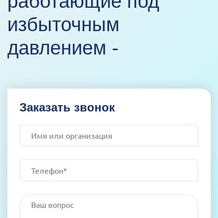
работающие под
избыточным
давлением -
Заказать звонок