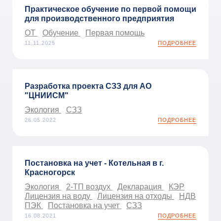
Практическое обучение по первой помощи
для производственного предприятия
ОТ
Обучение
Первая помощь
11.11.2025
ПОДРОБНЕЕ
Разработка проекта СЗЗ для АО
"ЦНИИСМ"
Экология
СЗЗ
26.05.2022
ПОДРОБНЕЕ
Постановка на учет - Котельная в г.
Красногорск
Экология
2-ТП воздух
Декларация
КЭР
Лицензия на воду
Лицензия на отходы
НДВ
ПЭК
Постановка на учет
СЗЗ
16.08.2021
ПОДРОБНЕЕ