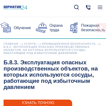
Охрана
Пожарная
Обучение
труда
безопасность
ГЛАВНАЯ
УСЛУГИ
ПРОМЫШЛЕННАЯ БЕЗОПАСНОСТЬ
Б.8.3. ЭКСПЛУАТАЦИЯ ОПАСНЫХ ПРОИЗВОДСТВЕННЫХ
ОБЪЕКТОВ, НА КОТОРЫХ ИСПОЛЬЗУЮТСЯ СОСУДЫ,
РАБОТАЮЩИЕ ПОД ИЗБЫТОЧНЫМ ДАВЛЕНИЕМ
Б.8.3. Эксплуатация опасных
производственных объектов, на
которых используются сосуды,
работающие под избыточным
давлением
УЗНАТЬ ТОЧНУЮ