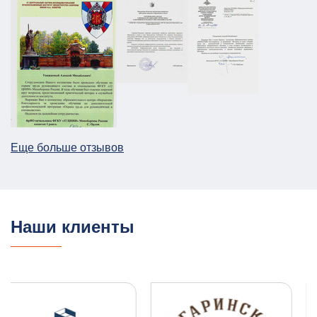
Паспорт безопасности для предприятия
НПП в г. Москва
АТЗ
Паспорт АТЗ
Паспорт безопасности
Постановление Правительства №258
26.12.2025
ПОДРОБНЕЕ
Еще больше отзывов
План ГО для Службы речного транспорта
ГО и ЧС
План ГО ЧС
13.08.2025
ПОДРОБНЕЕ
Наши клиенты
ПЛДЧС для ООО "НОВОТЭК"
ГО и ЧС
ПДЛЧС
04.08.2025
ПОДРОБНЕЕ