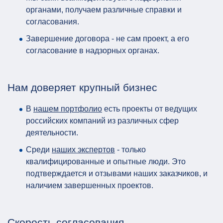
органами, получаем различные справки и
согласования.
Завершение договора - не сам проект, а его
согласование в надзорных органах.
Нам доверяет крупный бизнес
В
нашем портфолио
есть проекты от ведущих
российских компаний из различных сфер
деятельности.
Среди
наших экспертов
- только
квалифицированные и опытные люди. Это
подтверждается и отзывами наших заказчиков, и
наличием завершенных проектов.
Скорость согласования