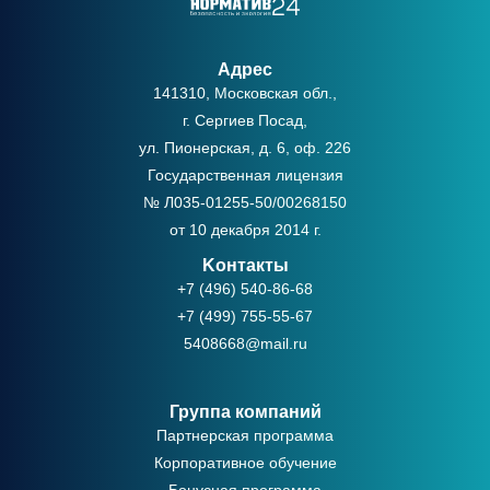
Адрес
141310, Московская обл.,
г. Сергиев Посад,
ул. Пионерская, д. 6, оф. 226
Государственная лицензия
№ Л035-01255-50/00268150
от 10 декабря 2014 г.
Kонтакты
+7 (496) 540-86-68
+7 (499) 755-55-67
5408668@mail.ru
Группа компаний
Партнерская программа
Корпоративное обучение
Бонусная программа