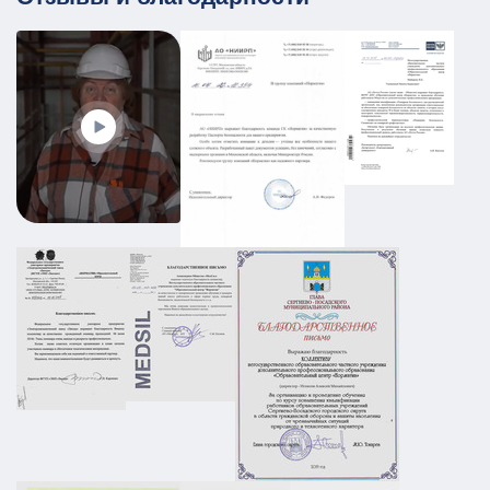
ПЛДЧС для МБУ ДО «Образовательный
центр «Смена»
ГО и ЧС
ПДЛЧС
19.08.2025
ПОДРОБНЕЕ
Промышленный объект РТИ:
категорирование, Ситуационный план и
Плана охраны объекта
АТЗ
Паспорт АТЗ
Паспорт безопасности
Постановление Правительства №258
01.03.2026
ПОДРОБНЕЕ
ПЛДЧС для ООО "НС-Ойл"
ГО и ЧС
ПДЛЧС
19.08.2025
ПОДРОБНЕЕ