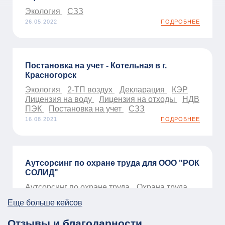
Экология
СЗЗ
26.05.2022
ПОДРОБНЕЕ
Постановка на учет - Котельная в г.
Красногорск
Экология
2-ТП воздух
Декларация
КЭР
Лицензия на воду
Лицензия на отходы
НДВ
ПЭК
Постановка на учет
СЗЗ
16.08.2021
ПОДРОБНЕЕ
Аутсорсинг по охране труда для ООО "РОК
СОЛИД"
Аутсорсинг по охране труда
Охрана труда
01.01.2026
ПОДРОБНЕЕ
Еще больше кейсов
Отзывы и благодарности