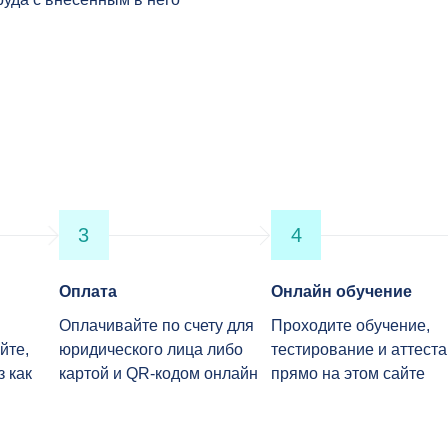
3
4
Оплата
Онлайн обучение
Оплачивайте по счету для
Проходите обучение,
йте,
юридического лица либо
тестирование и аттест
з как
картой и QR-кодом онлайн
прямо на этом сайте