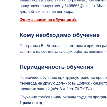
наших образовательных программах, пожалуйста
нашу электронную почту
5408668@mail.ru
. Мы с
деталей заключения договора.
Форма заявки на обучение.xls
Кому необходимо обучение
Программа В «Безопасные методы и приемы раб
занятого на соответствующих работах повышенн
Периодичность обучения
Первичное обучение при трудоустройстве провед
перевода на другую должность. Допуск к самост
проверки знаний (абз. 3 ч. 1 ст. 76 ТК ТФ).
Обучение требованиям охраны труда по програ
1 раза в год
.