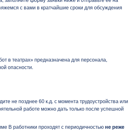
, заполните форму заявки ниже и отправьте её на
вяжемся с вами в кратчайшие сроки для обсуждения
от в театрах» предназначена для персонала,
ой опасности.
ите не позднее 60 к.д. с момента трудоустройства или
оятельной работе можно дать только после успешной
мме В работники проходят с периодичностью
не реже