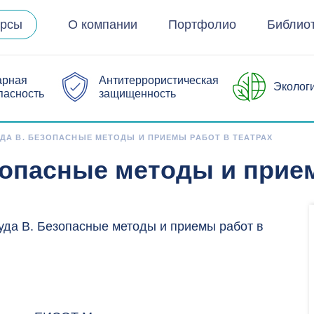
урсы
О компании
Портфолио
Библио
арная
Антитеррористическая
Эколог
пасность
защищенность
ДА В. БЕЗОПАСНЫЕ МЕТОДЫ И ПРИЕМЫ РАБОТ В ТЕАТРАХ
зопасные методы и прием
уда В. Безопасные методы и приемы работ в