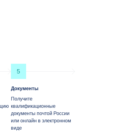
5
Документы
Получите
ацию
квалификационные
документы почтой России
или онлайн в электронном
виде