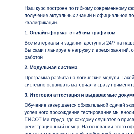
Наш курс построен по гибкому современному фо
получение актуальных знаний и официальное п
квалификации.
1. Онлайн-формат с гибким графиком
Все материалы и задания доступны 24/7 на на
Вы сами планируете нагрузку и время занятий, 
работой
2. Модульная система
Программа разбита на логические модули. Такой
системно осваивать материал и сразу применять
3. Итоговая аттестация и выдаваемые доку
Обучение завершается обязательной сдачей экз
успешного прохождения тестирования мы вноси
ЕИСОТ Минтруда, где каждому слушателю прис
регистрационный номер. На основании этого оф
протокол проверки знаний требований охраны т