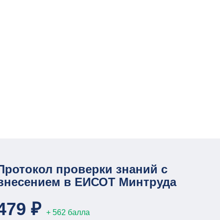
Протокол проверки знаний с
внесением в ЕИСОТ Минтруда
479 ₽
+ 562 балла