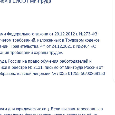
нием в ЕИСОТ Минтруда
ми Федерального закона от 29.12.2012 г. №273-ФЗ
учетом требований, изложенных в Трудовом кодексе
лении Правительства РФ от 24.12.2021 г. №2464 «О
нания требований охраны труда».
да России на право обучения работодателей и
иси в реестре № 2131, письмо от Минтруда России от
е образовательной лицензии № Л035-01255-50/00268150
уги для юридических лиц. Если вы заинтересованы в