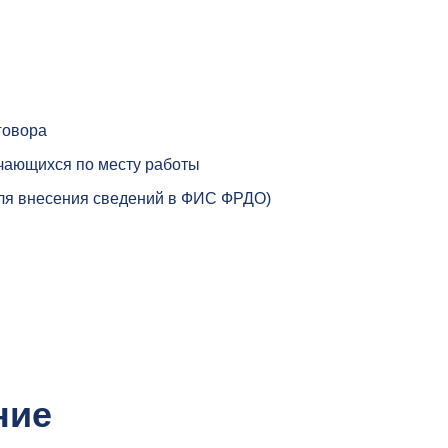
говора
чающихся по месту работы
я внесения сведений в ФИС ФРДО)
ние