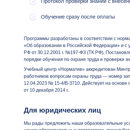
Протокол проверки знаний с внесе
Обучение сразу после оплаты
Программы разработаны в соответствии с норма
«Об образовании в Российской Федерации» и с 
РФ от 30.12.2001 г. №197-ФЗ (ТК РФ), Постанов
порядке обучения по охране труда и проверки з
Учебный центр «Норматив» аккредитован Минтру
работников вопросам охраны труда — номер зап
12.04.2023 № 15-4/В-3710. Действует на основ
от 10 декабря 2014 г.
Для юридических лиц
Мы рады предложить наши образовательные усл