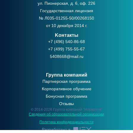
ул. Пионерская, д. 6, оф. 226
Государственная лицензия
№ Л035-01255-50/00268150
от 10 декабря 2014 г.
Kонтакты
+7 (496) 540-86-68
+7 (499) 755-55-67
5408668@mail.ru
Группа компаний
Партнерская программа
Корпоративное обучение
Бонусная программа
Отзывы
© 2014-2026 Группа компаний "Норматив"
Сведения об образовательной организации
Политикa конфиденциальности
Разработано в