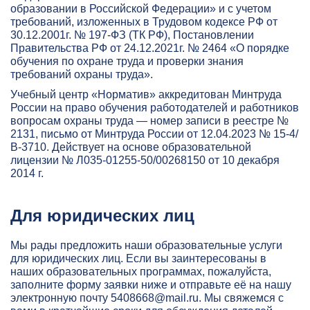
образовании в Российской Федерации» и с учетом
требований, изложенных в Трудовом кодексе РФ от
30.12.2001г. № 197-ФЗ (ТК РФ), Постановлении
Правительства РФ от 24.12.2021г. № 2464 «О порядке
обучения по охране труда и проверки знания
требований охраны труда».
Учебный центр «Норматив» аккредитован Минтруда
России на право обучения работодателей и работников
вопросам охраны труда — номер записи в реестре №
2131, письмо от Минтруда России от 12.04.2023 № 15-4/
В-3710. Действует на основе образовательной
лицензии № Л035-01255-50/00268150 от 10 декабря
2014 г.
Для юридических лиц
Мы рады предложить наши образовательные услуги
для юридических лиц. Если вы заинтересованы в
наших образовательных программах, пожалуйста,
заполните форму заявки ниже и отправьте её на нашу
электронную почту
5408668@mail.ru
. Мы свяжемся с