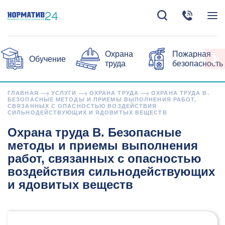
Охрана
Пожарная
Обучение
труда
безопасность
ГЛАВНАЯ
УСЛУГИ
ОХРАНА ТРУДА
ОХРАНА ТРУДА В.
БЕЗОПАСНЫЕ МЕТОДЫ И ПРИЕМЫ ВЫПОЛНЕНИЯ РАБОТ,
СВЯЗАННЫХ С ОПАСНОСТЬЮ ВОЗДЕЙСТВИЯ
СИЛЬНОДЕЙСТВУЮЩИХ И ЯДОВИТЫХ ВЕЩЕСТВ
Охрана труда В. Безопасные
методы и приемы выполнения
работ, связанных с опасностью
воздействия сильнодействующих
и ядовитых веществ