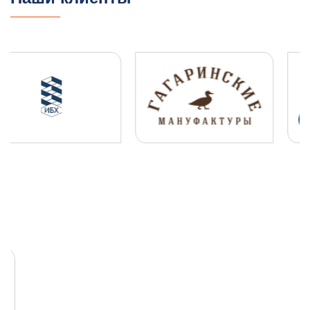
ПЛДЧС для ООО "НОВОТЭК"
ГО и ЧС
ПДЛЧС
04.08.2025
ПОДРОБНЕЕ