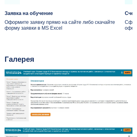
Заявка на обучение
Счет
Оформите заявку прямо на сайте либо скачайте
Сфор
форму заявки в MS Excel
офор
Галерея