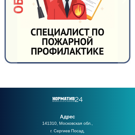
Адрес
141310, Московская обл.,
г. Сергиев Посад,