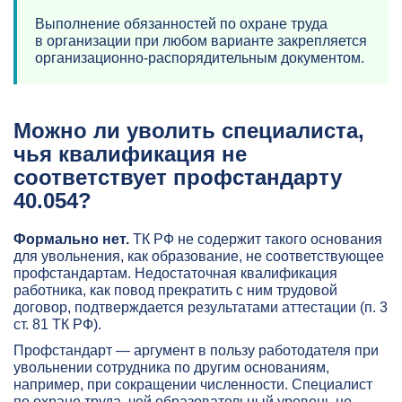
Выполнение обязанностей по охране труда
в организации при любом варианте закрепляется
организационно-распорядительным документом.
Можно ли уволить специалиста,
чья квалификация не
соответствует профстандарту
40.054?
Формально нет.
ТК РФ не содержит такого основания
для увольнения, как образование, не соответствующее
профстандартам. Недостаточная квалификация
работника, как повод прекратить с ним трудовой
договор, подтверждается результатами аттестации (п. 3
ст. 81 ТК РФ).
Профстандарт — аргумент в пользу работодателя при
увольнении сотрудника по другим основаниям,
например, при сокращении численности. Специалист
по охране труда, чей образовательный уровень не