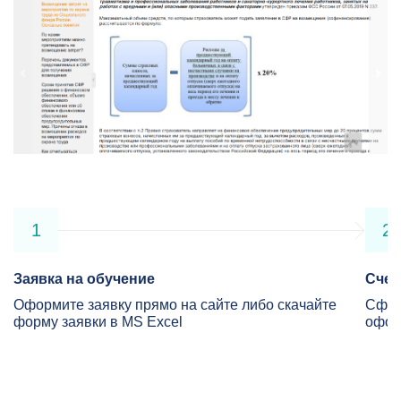
1
2
Заявка на обучение
Счет
Оформите заявку прямо на сайте либо скачайте
Сфор
форму заявки в MS Excel
офор