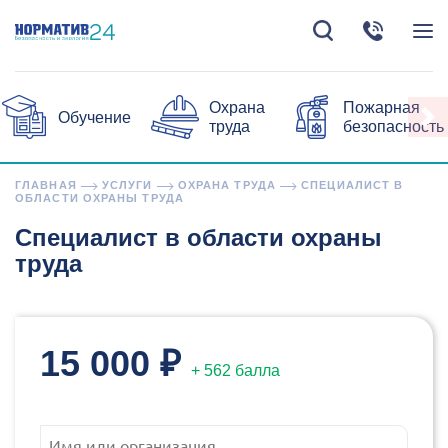
Охрана
Пожарная
Обучение
труда
безопасность
ГЛАВНАЯ
УСЛУГИ
ОХРАНА ТРУДА
СПЕЦИАЛИСТ В
ОБЛАСТИ ОХРАНЫ ТРУДА
Специалист в области охраны
труда
15 000 ₽
+ 562 балла