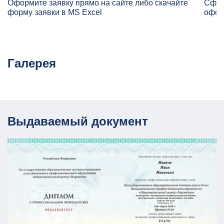
Оформите заявку прямо на сайте либо скачайте
Сфор
форму заявки в MS Excel
офор
Галерея
Выдаваемый документ