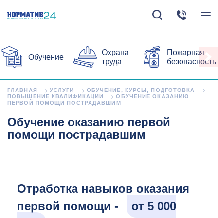
Охрана
Пожарная
Обучение
труда
безопасность
ГЛАВНАЯ
УСЛУГИ
ОБУЧЕНИЕ, КУРСЫ, ПОДГОТОВКА
ПОВЫШЕНИЕ КВАЛИФИКАЦИИ
ОБУЧЕНИЕ ОКАЗАНИЮ
ПЕРВОЙ ПОМОЩИ ПОСТРАДАВШИМ
Обучение оказанию первой
помощи пострадавшим
Отработка навыков оказания
первой помощи -
от 5 000