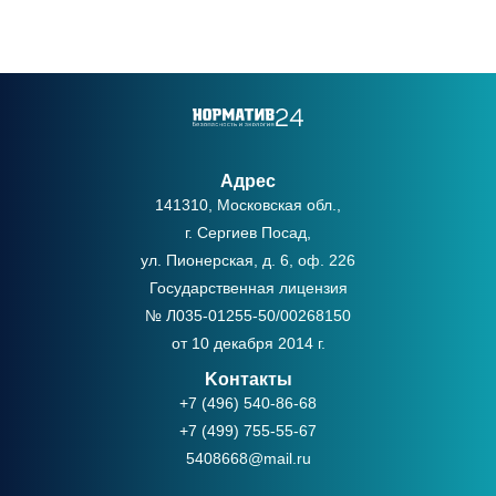
Адрес
141310, Московская обл.,
г. Сергиев Посад,
ул. Пионерская, д. 6, оф. 226
Государственная лицензия
№ Л035-01255-50/00268150
от 10 декабря 2014 г.
Kонтакты
+7 (496) 540-86-68
+7 (499) 755-55-67
5408668@mail.ru