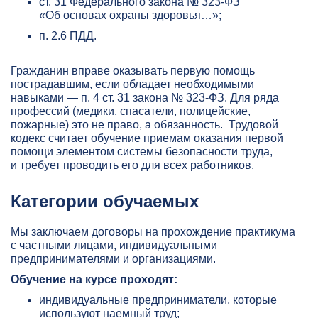
ст. 31 Федерального закона № 323-ФЗ
«Об основах охраны здоровья…»;
п. 2.6 ПДД.
Гражданин вправе оказывать первую помощь
пострадавшим, если обладает необходимыми
навыками — п. 4 ст. 31 закона № 323-ФЗ. Для ряда
профессий (медики, спасатели, полицейские,
пожарные) это не право, а обязанность. Трудовой
кодекс считает обучение приемам оказания первой
помощи элементом системы безопасности труда,
и требует проводить его для всех работников.
Категории обучаемых
Мы заключаем договоры на прохождение практикума
с частными лицами, индивидуальными
предпринимателями и организациями.
Обучение на курсе проходят:
индивидуальные предприниматели, которые
используют наемный труд;