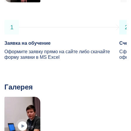
1
2
Заявка на обучение
Счет
Оформите заявку прямо на сайте либо скачайте
Сфор
форму заявки в MS Excel
офор
Галерея