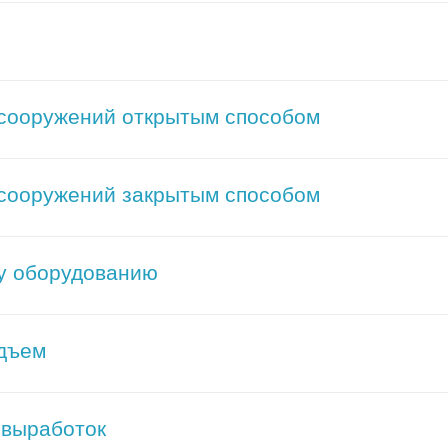
 сооружений открытым способом
 сооружений закрытым способом
му оборудованию
одъем
 выработок