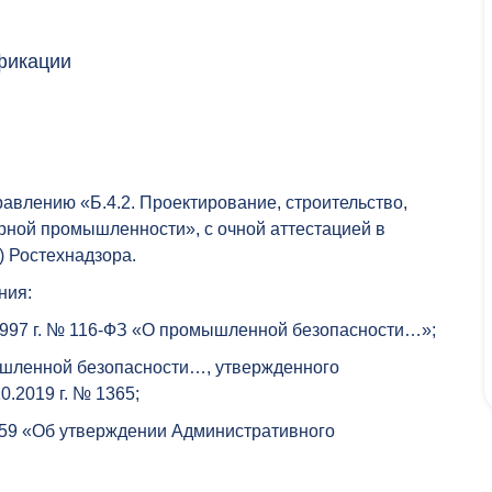
фикации
влению «Б.4.2. Проектирование, строительство,
орной промышленности», с очной аттестацией в
) Ростехнадзора.
ния:
.1997 г. № 116-ФЗ «О промышленной безопасности…»;
ышленной безопасности…, утвержденного
.2019 г. № 1365;
 459 «Об утверждении Административного