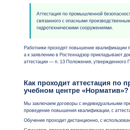
Аттестация по промышленной безопасност
связанного с опасными производственными
гидротехническими сооружениями.
Работники проходят повышение квалификации 
а к заявлению в Ростехнадзор прикладывают д
аттестации — п. 13 Положения, утвержденного
Как проходит аттестация по 
учебном центре «Норматив»?
Мы заключаем договоры с индивидуальными пр
проведение повышения квалификации, с аттеста
Обучение проходит дистанционно, с использов