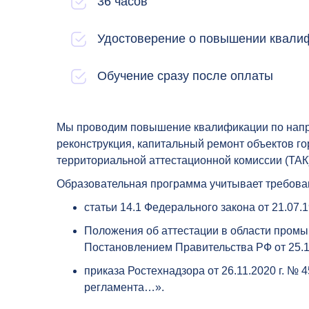
36 часов
Удостоверение о повышении квали
Обучение сразу после оплаты
Мы проводим повышение квалификации по напра
реконструкция, капитальный ремонт объектов г
территориальной аттестационной комиссии (ТАК
Образовательная программа учитывает требова
статьи 14.1 Федерального закона от 21.07
Положения об аттестации в области пром
Постановлением Правительства РФ от 25.10
приказа Ростехнадзора от 26.11.2020 г. №
регламента…».