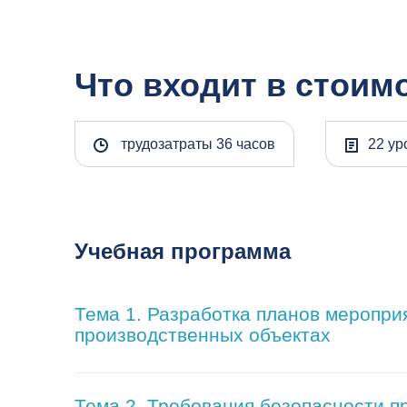
Что входит в стоим
трудозатраты 36 часов
22 ур
Учебная программа
Тема 1. Разработка планов меропри
производственных объектах
Тема 2. Требования безопасности п