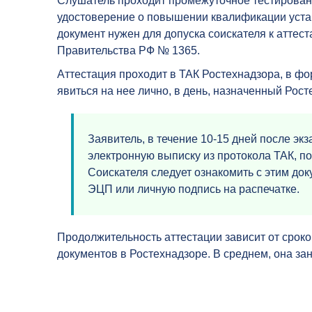
Слушатель проходит промежуточное тестировани
удостоверение о повышении квалификации устан
документ нужен для допуска соискателя к аттес
Правительства РФ № 1365.
Аттестация проходит в ТАК Ростехнадзора, в ф
явиться на нее лично, в день, назначенный Рос
Заявитель, в течение 10-15 дней после эк
электронную выписку из протокола ТАК, 
Соискателя следует ознакомить с этим док
ЭЦП или личную подпись на распечатке.
Продолжительность аттестации зависит от сроко
документов в Ростехнадзоре. В среднем, она зан