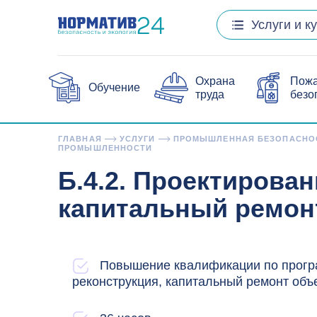
Услуги и к
Охрана
Пож
Обучение
труда
безо
ГЛАВНАЯ
УСЛУГИ
ПРОМЫШЛЕННАЯ БЕЗОПАСНО
ПРОМЫШЛЕННОСТИ
Б.4.2. Проектирован
капитальный ремон
Повышение квалификации по програ
реконструкция, капитальный ремонт объ