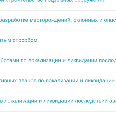
 разработке месторождений, склонных и опа
ытым способом
аботами по локализации и ликвидации после
тивных планов по локализации и ликвидации
 в локализации и ликвидации последствий а