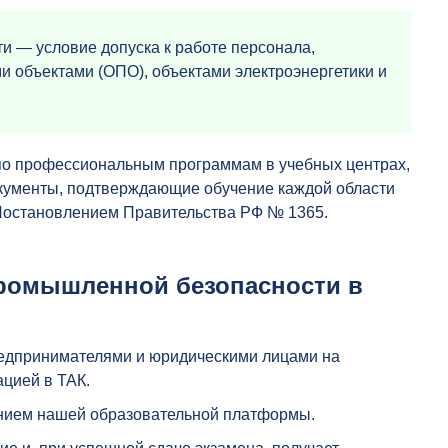
и — условие допуска к работе персонала,
 объектами (ОПО), объектами электроэнергетики и
по профессиональным программам в учебных центрах,
окументы, подтверждающие обучение каждой области
 Постановлением Правительства РФ № 1365.
промышленной безопасности в
едпринимателями и юридическими лицами на
цией в ТАК.
анием нашей образовательной платформы.