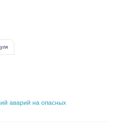
дуля
вий аварий на опасных