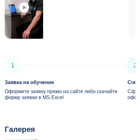
1
2
Заявка на обучение
Счет
Оформите заявку прямо на сайте либо скачайте
Сфор
форму заявки в MS Excel
офор
Галерея