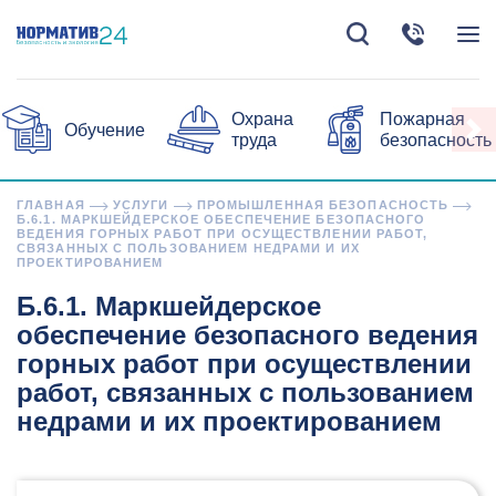
Охрана
Пожарная
Обучение
труда
безопасность
ГЛАВНАЯ
УСЛУГИ
ПРОМЫШЛЕННАЯ БЕЗОПАСНОСТЬ
Б.6.1. МАРКШЕЙДЕРСКОЕ ОБЕСПЕЧЕНИЕ БЕЗОПАСНОГО
ВЕДЕНИЯ ГОРНЫХ РАБОТ ПРИ ОСУЩЕСТВЛЕНИИ РАБОТ,
СВЯЗАННЫХ С ПОЛЬЗОВАНИЕМ НЕДРАМИ И ИХ
ПРОЕКТИРОВАНИЕМ
Б.6.1. Маркшейдерское
обеспечение безопасного ведения
горных работ при осуществлении
работ, связанных с пользованием
недрами и их проектированием