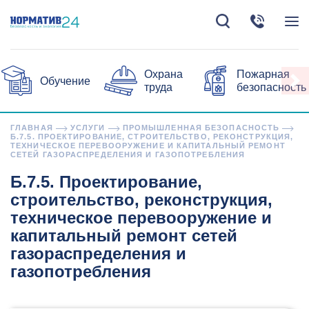
Охрана
Пожарная
Обучение
труда
безопасность
ГЛАВНАЯ
УСЛУГИ
ПРОМЫШЛЕННАЯ БЕЗОПАСНОСТЬ
Б.7.5. ПРОЕКТИРОВАНИЕ, СТРОИТЕЛЬСТВО, РЕКОНСТРУКЦИЯ,
ТЕХНИЧЕСКОЕ ПЕРЕВООРУЖЕНИЕ И КАПИТАЛЬНЫЙ РЕМОНТ
СЕТЕЙ ГАЗОРАСПРЕДЕЛЕНИЯ И ГАЗОПОТРЕБЛЕНИЯ
Б.7.5. Проектирование,
строительство, реконструкция,
техническое перевооружение и
капитальный ремонт сетей
газораспределения и
газопотребления