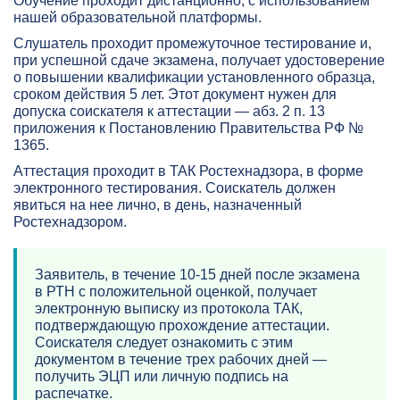
Обучение проходит дистанционно, с использованием
нашей образовательной платформы.
Слушатель проходит промежуточное тестирование и,
при успешной сдаче экзамена, получает удостоверение
о повышении квалификации установленного образца,
сроком действия 5 лет. Этот документ нужен для
допуска соискателя к аттестации — абз. 2 п. 13
приложения к Постановлению Правительства РФ №
1365.
Аттестация проходит в ТАК Ростехнадзора, в форме
электронного тестирования. Соискатель должен
явиться на нее лично, в день, назначенный
Ростехнадзором.
Заявитель, в течение 10-15 дней после экзамена
в РТН с положительной оценкой, получает
электронную выписку из протокола ТАК,
подтверждающую прохождение аттестации.
Соискателя следует ознакомить с этим
документом в течение трех рабочих дней —
получить ЭЦП или личную подпись на
распечатке.