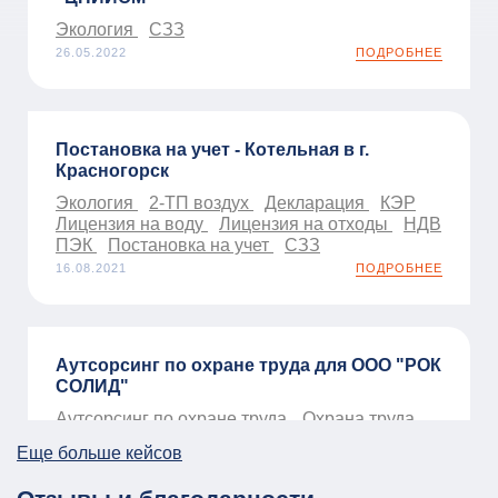
Экология
СЗЗ
26.05.2022
ПОДРОБНЕЕ
Постановка на учет - Котельная в г.
Красногорск
Экология
2-ТП воздух
Декларация
КЭР
Лицензия на воду
Лицензия на отходы
НДВ
ПЭК
Постановка на учет
СЗЗ
16.08.2021
ПОДРОБНЕЕ
Аутсорсинг по охране труда для ООО "РОК
СОЛИД"
Аутсорсинг по охране труда
Охрана труда
01.01.2026
ПОДРОБНЕЕ
Еще больше кейсов