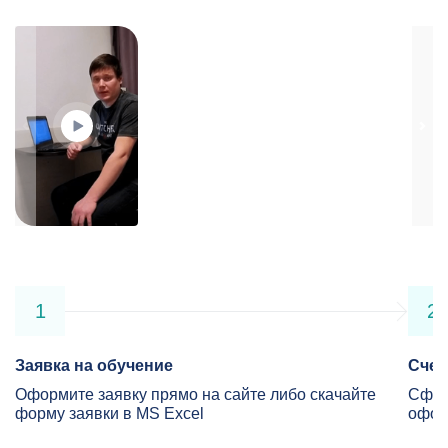
1
2
Заявка на обучение
Счет
Оформите заявку прямо на сайте либо скачайте
Сфор
форму заявки в MS Excel
офор