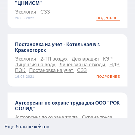
"ЦНИИСМ"
Экология
СЗЗ
26.05.2022
ПОДРОБНЕЕ
Постановка на учет - Котельная в г.
Красногорск
Экология
2-ТП воздух
Декларация
КЭР
Лицензия на воду
Лицензия на отходы
НДВ
ПЭК
Постановка на учет
СЗЗ
16.08.2021
ПОДРОБНЕЕ
Аутсорсинг по охране труда для ООО "РОК
СОЛИД"
Аутсорсинг по охране труда
Охрана труда
01.01.2026
ПОДРОБНЕЕ
Еще больше кейсов