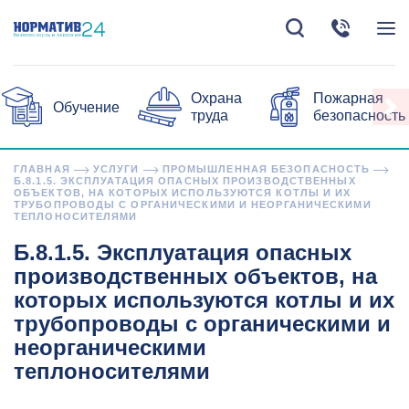
Охрана
Пожарная
Обучение
труда
безопасность
ГЛАВНАЯ
УСЛУГИ
ПРОМЫШЛЕННАЯ БЕЗОПАСНОСТЬ
Б.8.1.5. ЭКСПЛУАТАЦИЯ ОПАСНЫХ ПРОИЗВОДСТВЕННЫХ
ОБЪЕКТОВ, НА КОТОРЫХ ИСПОЛЬЗУЮТСЯ КОТЛЫ И ИХ
ТРУБОПРОВОДЫ С ОРГАНИЧЕСКИМИ И НЕОРГАНИЧЕСКИМИ
ТЕПЛОНОСИТЕЛЯМИ
Б.8.1.5. Эксплуатация опасных
производственных объектов, на
которых используются котлы и их
трубопроводы с органическими и
неорганическими
теплоносителями