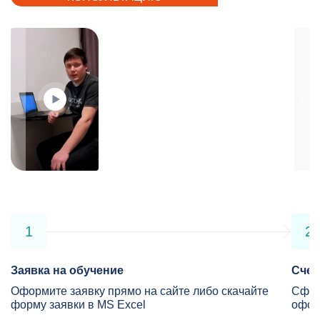
1
2
Заявка на обучение
Счет
Оформите заявку прямо на сайте либо скачайте
Сфор
форму заявки в MS Excel
офор