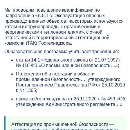
Мы проводим повышение квалификации по
направлению «Б.8.1.5. Эксплуатация опасных
производственных объектов, на которых используются
котлы и их трубопроводы с органическими и
неорганическими теплоносителями», с очной
аттестацией в территориальной аттестационной
комиссии (ТАК) Ростехнадзора.
Образовательная программа учитывает требования:
статьи 14.1 Федерального закона от 21.07.1997 г.
№ 116-ФЗ «О промышленной безопасности…»;
Положения об аттестации в области
промышленной безопасности…, утвержденного
Постановлением Правительства РФ от 25.10.2019
г. № 1365;
приказа Ростехнадзора от 26.11.2020 г. № 459 «Об
утверждении Административного регламента…».
Аттестация по промышленной безопасности —
условие допуска к работе персонала, связанного