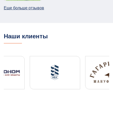
Еще больше отзывов
План ГО для Службы речного транспорта
ГО и ЧС
План ГО ЧС
13.08.2025
ПОДРОБНЕЕ
Наши клиенты
ПЛДЧС для ООО "НОВОТЭК"
ГО и ЧС
ПДЛЧС
04.08.2025
ПОДРОБНЕЕ