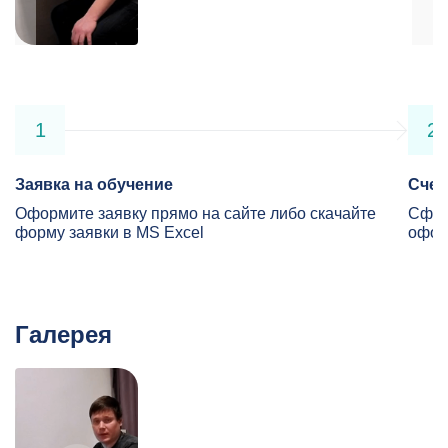
1
2
Заявка на обучение
Счет
Оформите заявку прямо на сайте либо скачайте
Сфор
форму заявки в MS Excel
офор
Галерея