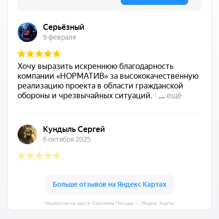
Норматив на карте Сергиева Посада — Яндекс Карты