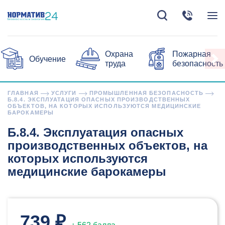
Охрана
Пожарная
Обучение
труда
безопасность
ГЛАВНАЯ
УСЛУГИ
ПРОМЫШЛЕННАЯ БЕЗОПАСНОСТЬ
Б.8.4. ЭКСПЛУАТАЦИЯ ОПАСНЫХ ПРОИЗВОДСТВЕННЫХ
ОБЪЕКТОВ, НА КОТОРЫХ ИСПОЛЬЗУЮТСЯ МЕДИЦИНСКИЕ
БАРОКАМЕРЫ
Б.8.4. Эксплуатация опасных
производственных объектов, на
которых используются
медицинские барокамеры
739 ₽