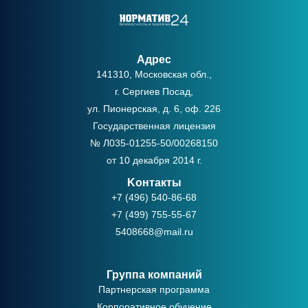
Адрес
141310, Московская обл.,
г. Сергиев Посад,
ул. Пионерская, д. 6, оф. 226
Государственная лицензия
№ Л035-01255-50/00268150
от 10 декабря 2014 г.
Kонтакты
+7 (496) 540-86-68
+7 (499) 755-55-67
5408668@mail.ru
Группа компаний
Партнерская программа
Корпоративное обучение