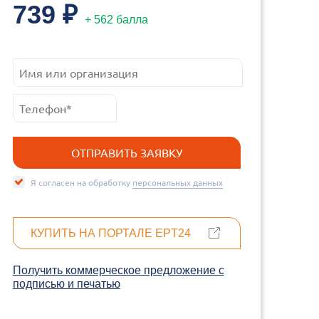
739 ₽
+ 562 балла
Я согласен на обработку
персональных данных
КУПИТЬ НА ПОРТАЛЕ EPT24
Получить коммерческое предложение c
подписью и печатью