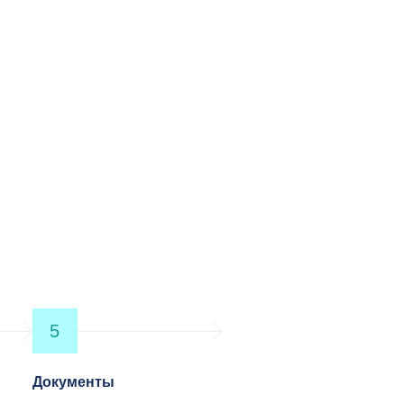
5
Документы