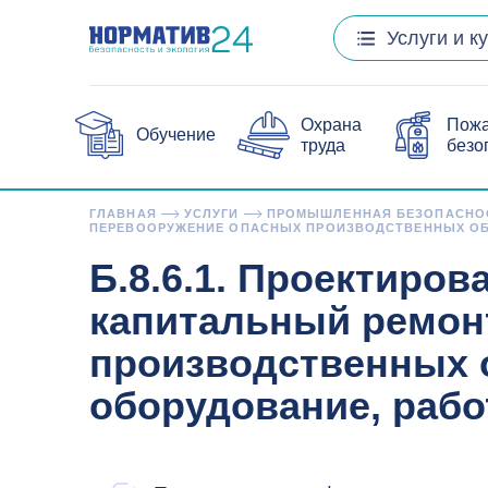
Услуги и к
Охрана
Пож
Обучение
труда
безо
ГЛАВНАЯ
УСЛУГИ
ПРОМЫШЛЕННАЯ БЕЗОПАСНО
ПЕРЕВООРУЖЕНИЕ ОПАСНЫХ ПРОИЗВОДСТВЕННЫХ ОБ
Б.8.6.1. Проектиров
капитальный ремон
производственных о
оборудование, раб