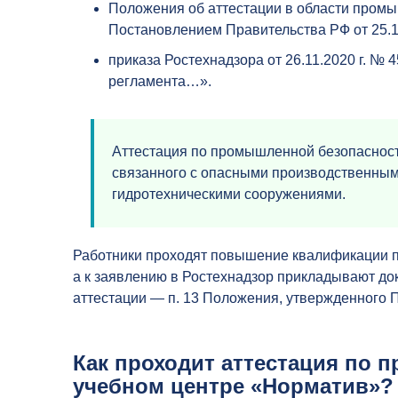
Положения об аттестации в области пром
Постановлением Правительства РФ от 25.10
приказа Ростехнадзора от 26.11.2020 г. №
регламента…».
Аттестация по промышленной безопасност
связанного с опасными производственными
гидротехническими сооружениями.
Работники проходят повышение квалификации 
а к заявлению в Ростехнадзор прикладывают д
аттестации — п. 13 Положения, утвержденного
Как проходит аттестация по 
учебном центре «Норматив»?