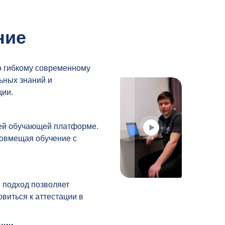
ние
о гибкому современному
ьных знаний и
ии.
шей обучающей платформе.
совмещая обучение с
 подход позволяет
виться к аттестации в