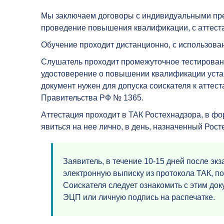
Мы заключаем договоры с индивидуальными пр
проведение повышения квалификации, с аттеста
Обучение проходит дистанционно, с использов
Слушатель проходит промежуточное тестировани
удостоверение о повышении квалификации устан
документ нужен для допуска соискателя к аттес
Правительства РФ № 1365.
Аттестация проходит в ТАК Ростехнадзора, в ф
явиться на нее лично, в день, назначенный Рос
Заявитель, в течение 10-15 дней после эк
электронную выписку из протокола ТАК, 
Соискателя следует ознакомить с этим док
ЭЦП или личную подпись на распечатке.