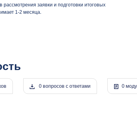
в рассмотрения заявки и подготовки итоговых
имает 1-2 месяца.
ость
ков
0 вопросов с ответами
0 мод