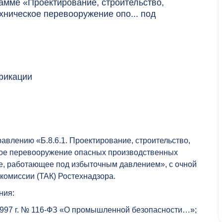
мме «Проектирование, строительство,
хническое перевооружение опо... под
фикации
влению «Б.8.6.1. Проектирование, строительство,
ское перевооружение опасных производственных
ие, работающее под избыточным давлением», с очной
комиссии (ТАК) Ростехнадзора.
ния:
.1997 г. № 116-ФЗ «О промышленной безопасности…»;