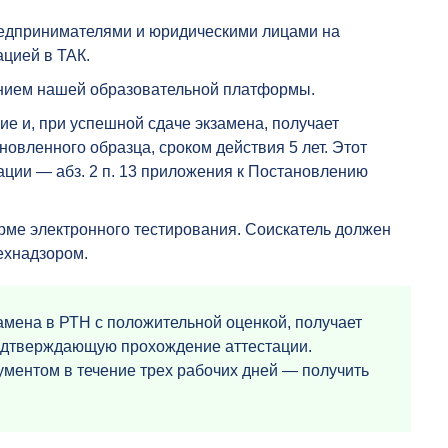
едпринимателями и юридическими лицами на
цией в ТАК.
анием нашей образовательной платформы.
е и, при успешной сдаче экзамена, получает
овленного образца, сроком действия 5 лет. Этот
тации — абз. 2 п. 13 приложения к Постановлению
орме электронного тестирования. Соискатель должен
технадзором.
замена в РТН с положительной оценкой, получает
подтверждающую прохождение аттестации.
ументом в течение трех рабочих дней — получить