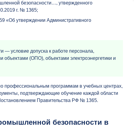
ышленной безопасности…, утвержденного
.2019 г. № 1365;
 459 «Об утверждении Административного
и — условие допуска к работе персонала,
 объектами (ОПО), объектами электроэнергетики и
по профессиональным программам в учебных центрах,
окументы, подтверждающие обучение каждой области
 Постановлением Правительства РФ № 1365.
промышленной безопасности в