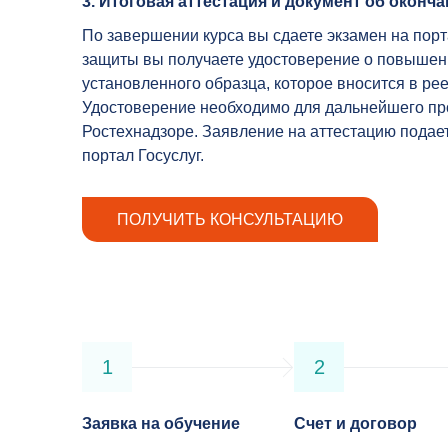
3. Итоговая аттестация и документ об оконч
По завершении курса вы сдаете экзамен на пор
защиты вы получаете удостоверение о повыше
установленного образца, которое вносится в р
Удостоверение необходимо для дальнейшего пр
Ростехнадзоре. Заявление на аттестацию подае
портал Госуслуг.
ПОЛУЧИТЬ КОНСУЛЬТАЦИЮ
1
2
Заявка на обучение
Счет и договор