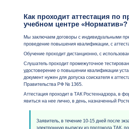
Как проходит аттестация по 
учебном центре «Норматив»?
Мы заключаем договоры с индивидуальными пр
проведение повышения квалификации, с аттеста
Обучение проходит дистанционно, с использов
Слушатель проходит промежуточное тестировани
удостоверение о повышении квалификации устан
документ нужен для допуска соискателя к аттес
Правительства РФ № 1365.
Аттестация проходит в ТАК Ростехнадзора, в ф
явиться на нее лично, в день, назначенный Рос
Заявитель, в течение 10-15 дней после эк
электронную выписку из протокола ТАК, 