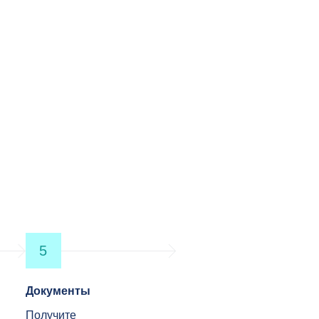
5
Документы
Получите