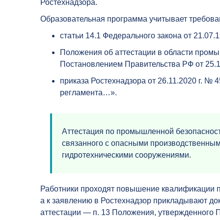
Ростехнадзора.
Образовательная программа учитывает требова
статьи 14.1 Федерального закона от 21.07
Положения об аттестации в области пром
Постановлением Правительства РФ от 25.10
приказа Ростехнадзора от 26.11.2020 г. №
регламента…».
Аттестация по промышленной безопасност
связанного с опасными производственными
гидротехническими сооружениями.
Работники проходят повышение квалификации 
а к заявлению в Ростехнадзор прикладывают д
аттестации — п. 13 Положения, утвержденного