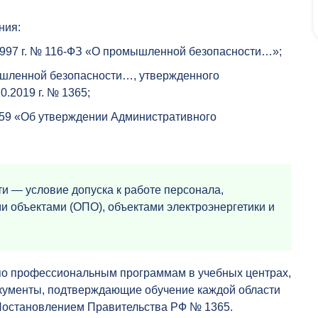
ния:
.1997 г. № 116-ФЗ «О промышленной безопасности…»;
ышленной безопасности…, утвержденного
.2019 г. № 1365;
 459 «Об утверждении Административного
и — условие допуска к работе персонала,
 объектами (ОПО), объектами электроэнергетики и
по профессиональным программам в учебных центрах,
окументы, подтверждающие обучение каждой области
 Постановлением Правительства РФ № 1365.