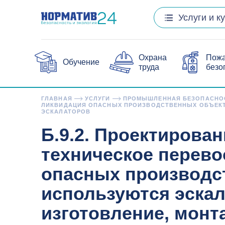
Услуги и к
Охрана
Пож
Обучение
труда
безо
ГЛАВНАЯ
УСЛУГИ
ПРОМЫШЛЕННАЯ БЕЗОПАСНО
ЛИКВИДАЦИЯ ОПАСНЫХ ПРОИЗВОДСТВЕННЫХ ОБЪЕКТО
ЭСКАЛАТОРОВ
Б.9.2. Проектирован
техническое перево
опасных производс
используются эскал
изготовление, монт