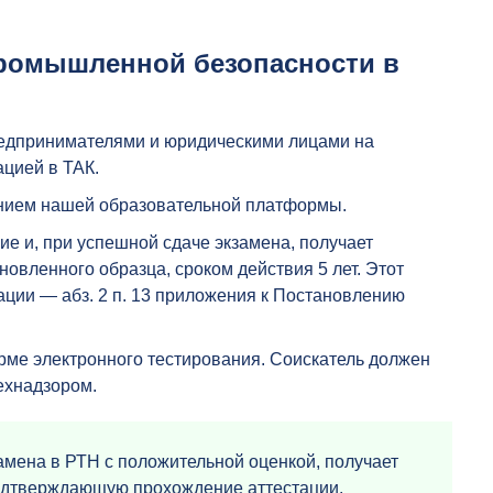
промышленной безопасности в
едпринимателями и юридическими лицами на
цией в ТАК.
анием нашей образовательной платформы.
е и, при успешной сдаче экзамена, получает
овленного образца, сроком действия 5 лет. Этот
тации — абз. 2 п. 13 приложения к Постановлению
орме электронного тестирования. Соискатель должен
технадзором.
замена в РТН с положительной оценкой, получает
подтверждающую прохождение аттестации.