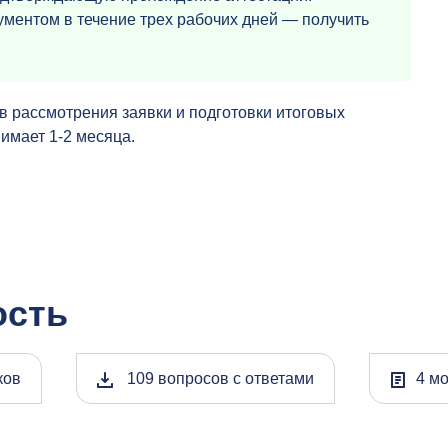
ументом в течение трех рабочих дней — получить
в рассмотрения заявки и подготовки итоговых
имает 1-2 месяца.
ость
ков
109 вопросов с ответами
4 м