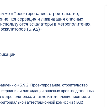
мме «Проектирование, строительство,
ение, консервация и ликвидация опасных
 используются эскалаторы в метрополитенах,
эскалаторов (Б.9.2)»
фикации
влению «Б.9.2. Проектирование, строительство,
онсервация и ликвидация опасных производственных
в метрополитенах, а также изготовление, монтаж и
ерриториальной аттестационной комиссии (ТАК)