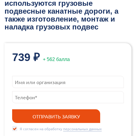
используются грузовые
подвесные канатные дороги, а
также изготовление, монтаж и
наладка грузовых подвес
739 ₽
+ 562 балла
Я согласен на обработку
персональных данных