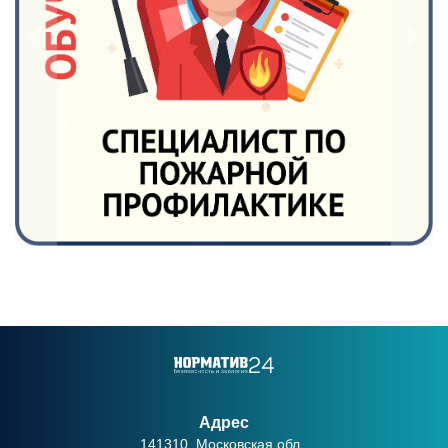
Адрес
141310, Московская обл.,