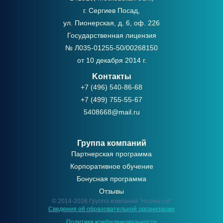
г. Сергиев Посад,
ул. Пионерская, д. 6, оф. 226
Государственная лицензия
№ Л035-01255-50/00268150
от 10 декабря 2014 г.
Kонтакты
+7 (496) 540-86-68
+7 (499) 755-55-67
5408668@mail.ru
Группа компаний
Партнерская программа
Корпоративное обучение
Бонусная программа
Отзывы
© 2014-2026 Группа компаний "Норматив"
Сведения об образовательной организации
Политикa конфиденциальности