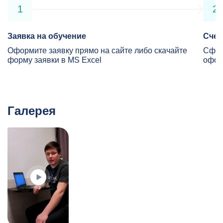
1
2
Заявка на обучение
Счет
Оформите заявку прямо на сайте либо скачайте
Сфор
форму заявки в MS Excel
офор
Галерея