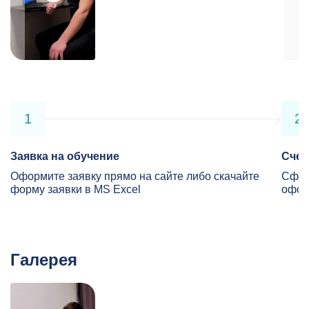
1
2
Заявка на обучение
Счет
Оформите заявку прямо на сайте либо скачайте
Сфор
форму заявки в MS Excel
офор
Галерея