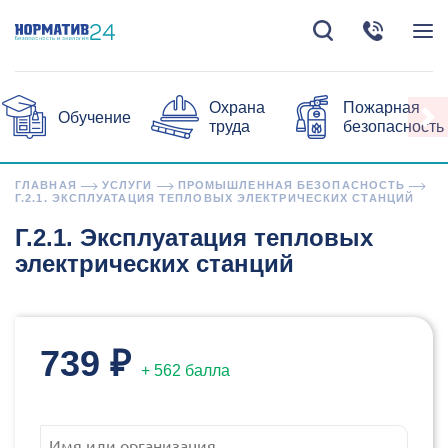
Охрана
Пожарная
Обучение
труда
безопасность
ГЛАВНАЯ
УСЛУГИ
ПРОМЫШЛЕННАЯ БЕЗОПАСНОСТЬ
Г.2.1. ЭКСПЛУАТАЦИЯ ТЕПЛОВЫХ ЭЛЕКТРИЧЕСКИХ СТАНЦИЙ
Г.2.1. Эксплуатация тепловых
электрических станций
739 ₽
+ 562 балла