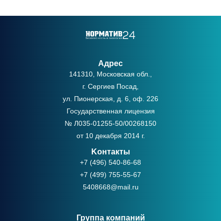
Адрес
141310, Московская обл.,
г. Сергиев Посад,
ул. Пионерская, д. 6, оф. 226
Государственная лицензия
№ Л035-01255-50/00268150
от 10 декабря 2014 г.
Kонтакты
+7 (496) 540-86-68
+7 (499) 755-55-67
5408668@mail.ru
Группа компаний