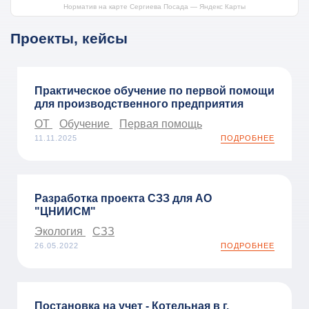
Норматив на карте Сергиева Посада — Яндекс Карты
Проекты, кейсы
Практическое обучение по первой помощи
для производственного предприятия
ОТ
Обучение
Первая помощь
11.11.2025
ПОДРОБНЕЕ
Разработка проекта СЗЗ для АО
"ЦНИИСМ"
Экология
СЗЗ
26.05.2022
ПОДРОБНЕЕ
Постановка на учет - Котельная в г.