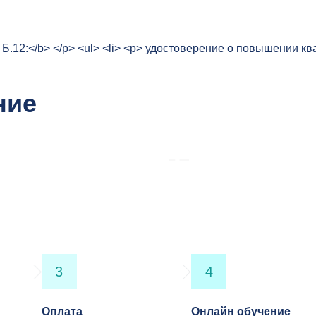
.12:</b> </p> <ul> <li> <p> удостоверение о повышении квал
ние
3
4
Оплата
Онлайн обучение