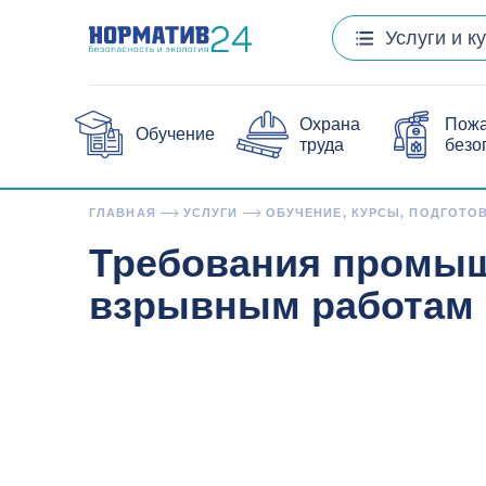
Услуги и к
Охрана
Пож
Обучение
труда
безо
ГЛАВНАЯ
УСЛУГИ
ОБУЧЕНИЕ, КУРСЫ, ПОДГОТО
Требования промыш
взрывным работам (