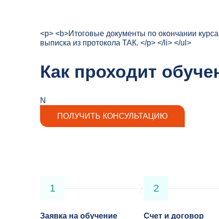
<p> <b>Итоговые документы по окончании курса Б
выписка из протокола ТАК. </p> </li> </ul>
Как проходит обуче
N
ПОЛУЧИТЬ КОНСУЛЬТАЦИЮ
1
2
Заявка на обучение
Счет и договор