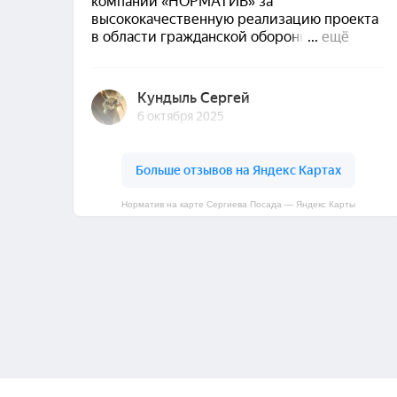
Норматив на карте Сергиева Посада — Яндекс Карты