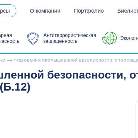
урсы
О компании
Портфолио
Библио
арная
Антитеррористическая
Эколог
пасность
защищенность
ВКА
ТРЕБОВАНИЯ ПРОМЫШЛЕННОЙ БЕЗОПАСНОСТИ, ОТНОСЯЩИЕ
ленной безопасности, о
Б.12)