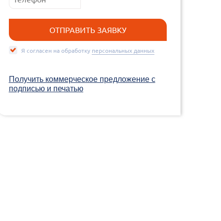
Я согласен на обработку
персональных данных
Получить коммерческое предложение c
подписью и печатью