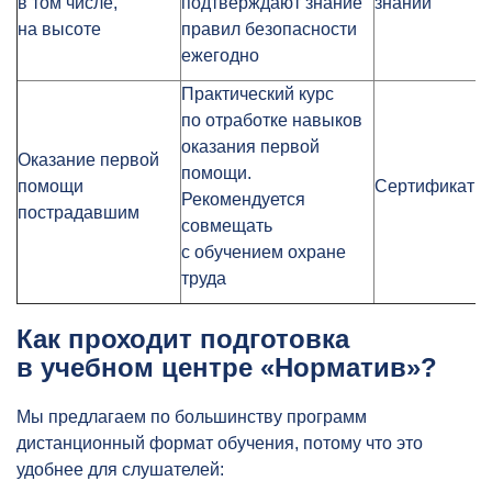
в том числе,
подтверждают знание
знаний
на высоте
правил безопасности
ежегодно
Практический курс
по отработке навыков
оказания первой
Оказание первой
помощи.
помощи
Сертификат
Рекомендуется
пострадавшим
совмещать
с обучением охране
труда
Как проходит подготовка
в учебном центре «Норматив»?
Мы предлагаем по большинству программ
дистанционный формат обучения, потому что это
удобнее для слушателей: