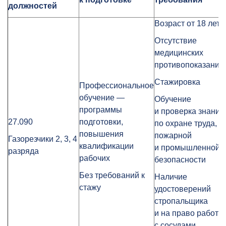
должностей
Возраст от 18 лет
Отсутствие
медицинских
противопоказаний
Стажировка
Профессиональное
обучение —
Обучение
программы
и проверка знаний
27.090
подготовки,
по охране труда,
повышения
пожарной
Газорезчики 2, 3, 4
квалификации
и промышленной
разряда
рабочих
безопасности
Без требований к
Наличие
стажу
удостоверений
стропальщика
и на право работы
с сосудами