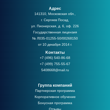
Адрес
141310, Московская обл.,
г. Сергиев Посад,
ул. Пионерская, д. 6, оф. 226
Государственная лицензия
№ Л035-01255-50/00268150
от 10 декабря 2014 г.
Kонтакты
+7 (496) 540-86-68
+7 (499) 755-55-67
5408668@mail.ru
Группа компаний
Партнерская программа
Корпоративное обучение
Бонусная программа
Отзывы