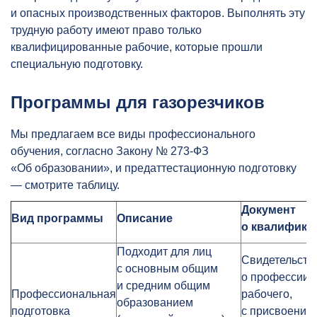
и опасных производственных факторов. Выполнять эту
трудную работу имеют право только
квалифицированные рабочие, которые прошли
специальную подготовку.
Программы для газорезчиков
Мы предлагаем все виды профессионального
обучения, согласно Закону № 273-ФЗ
«Об образовании», и предаттестационную подготовку
— смотрите таблицу.
Документ
Вид программы
Описание
о квалифика
Подходит для лиц
Свидетельств
с основным общим
о профессии
и средним общим
Профессиональная
рабочего,
образованием
подготовка
с присвоение