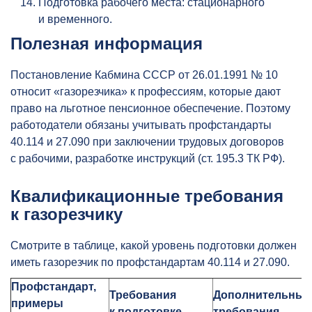
Подготовка рабочего места: стационарного
и временного.
Полезная информация
Постановление Кабмина СССР от 26.01.1991 № 10
относит «газорезчика» к профессиям, которые дают
право на льготное пенсионное обеспечение. Поэтому
работодатели обязаны учитывать профстандарты
40.114 и 27.090 при заключении трудовых договоров
с рабочими, разработке инструкций (ст. 195.3 ТК РФ).
Квалификационные требования
к газорезчику
Смотрите в таблице, какой уровень подготовки должен
иметь газорезчик по профстандартам 40.114 и 27.090.
Профстандарт,
Требования
Дополнительные
примеры
к подготовке
требования