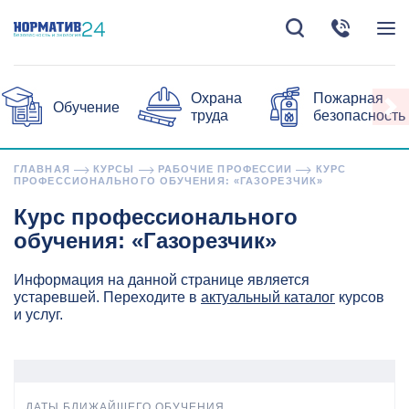
Охрана
Пожарная
Обучение
труда
безопасность
ГЛАВНАЯ
КУРСЫ
РАБОЧИЕ ПРОФЕССИИ
КУРС
ПРОФЕССИОНАЛЬНОГО ОБУЧЕНИЯ: «ГАЗОРЕЗЧИК»
Курс профессионального
обучения: «Газорезчик»
Информация на данной странице является
устаревшей. Переходите в
актуальный каталог
курсов
и услуг.
ДАТЫ БЛИЖАЙШЕГО ОБУЧЕНИЯ