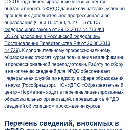
С 2019 года лицензированные учебные центры
обязаны вносить в ФРДО данные слушателях, успешно
прошедших дополнительное профессиональное
образование (ч. 9 и 10 ст. 98, п. 2 ч. 15 ст. 107
Федерального закона от 29.12.2012 № 273-ФЗ
«Об образовании в Российской Федерации»
,
Постановление Правительства РФ от 26.08.2013
№ 729
). К дополнительному профессиональному
образованию относят курсы повышения квалификации
и профессиональной переподготовки. Работу по сбору
и накоплению сведений для ФРДО обеспечивает
Федеральная служба по надзору в сфере образования
и науки (Рособрнадзор)
. НОЧУДПО «Образовательный
центр «Норматив» ходит в перечень лицензированных
образовательных организаций, передающих в ФРДО
сведений об успешном прохождении курсов.
Перечень сведений, вносимых в