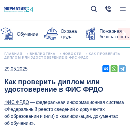
Охрана
Пожарная
Обучение
труда
безопасность
ГЛАВНАЯ
БИБЛИОТЕКА
НОВОСТИ
КАК ПРОВЕРИТЬ
ДИПЛОМ ИЛИ УДОСТОВЕРЕНИЕ В ФИС ФРДО
29.05.2025
Как проверить диплом или
удостоверение в ФИС ФРДО
ФИС ФРДО
— федеральная информационная система
«Федеральный реестр сведений о документах
об образовании и (или) о квалификации, документах
об обучении».