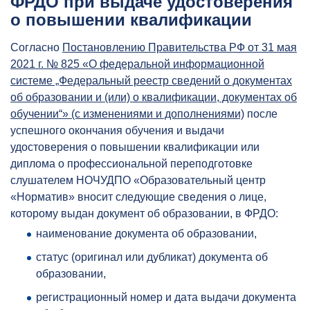
ФРДО при выдаче удостоверения
о повышении квалификации
Согласно
Постановлению Правительства РФ от 31 мая
2021 г. № 825 «О федеральной информационной
системе „Федеральный реестр сведений о документах
об образовании и (или) о квалификации, документах об
обучении“» (с изменениями и дополнениями)
после
успешного окончания обучения и выдачи
удостоверения о повышении квалификации или
диплома о профессиональной переподготовке
слушателем НОЧУДПО «Образовательный центр
«Норматив» вносит следующие сведения о лице,
которому выдан документ об образовании, в ФРДО:
наименование документа об образовании,
статус (оригинал или дубликат) документа об
образовании,
регистрационный номер и дата выдачи документа