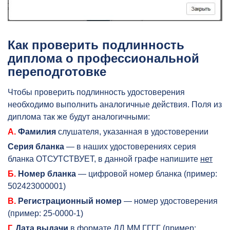
Как проверить подлинность
диплома о профессиональной
переподготовке
Чтобы проверить подлинность удостоверения
необходимо выполнить аналогичные действия. Поля из
диплома так же будут аналогичными:
А.
Фамилия
слушателя, указанная в удостоверении
Серия бланка
— в наших удостоверениях серия
бланка ОТСУТСТВУЕТ, в данной графе напишите
нет
Б.
Номер бланка
— цифровой номер бланка (пример:
502423000001)
В.
Регистрационный номер
— номер удостоверения
(пример: 25-0000-1)
Г.
Дата выдачи
в формате ДД.ММ.ГГГГ (пример: