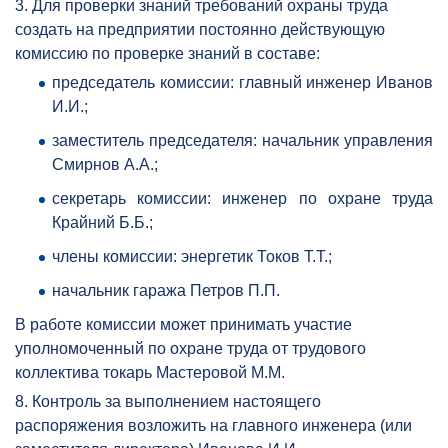
3. Для проверки знаний требований охраны труда
создать на предприятии постоянно действующую
комиссию по проверке знаний в составе:
председатель комиссии: главный инженер Иванов
И.И.;
заместитель председателя: начальник управления
Смирнов А.А.;
секретарь комиссии: инженер по охране труда
Крайний Б.Б.;
члены комиссии: энергетик Токов Т.Т.;
начальник гаража Петров П.П.
В работе комиссии может принимать участие
уполномоченный по охране труда от трудового
коллектива токарь Мастеровой М.М.
8. Контроль за выполнением настоящего
распоряжения возложить на главного инженера (или