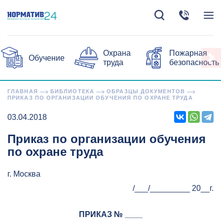
Охрана
Пожарная
Обучение
труда
безопасность
ГЛАВНАЯ
БИБЛИОТЕКА
ОБРАЗЦЫ ДОКУМЕНТОВ
ПРИКАЗ ПО ОРГАНИЗАЦИИ ОБУЧЕНИЯ ПО ОХРАНЕ ТРУДА
03.04.2018
Приказ по организации обучения
по охране труда
г. Москва
/___/_________ 20__г.
ПРИКАЗ № ____