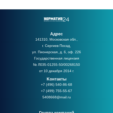
Адрес
141310, Московская обл.,
г. Сергиев Посад,
ул. Пионерская, д. 6, оф. 226
Государственная лицензия
№ Л035-01255-50/00268150
от 10 декабря 2014 г.
Kонтакты
+7 (496) 540-86-68
+7 (499) 755-55-67
5408668@mail.ru
Группа компаний