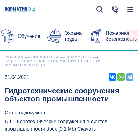
Охрана
Пожарная
Обучение
труда
безопасность
ГЛАВНАЯ
БИБЛИОТЕКА
ДОКУМЕНТЫ
ГИДРОТЕХНИЧЕСКИЕ СООРУЖЕНИЯ ОБЪЕКТОВ
ПРОМЫШЛЕННОСТИ
21.04.2021
Гидротехнические сооружения
объектов промышленности
Скачать документ:
В.1. Гидротехнические сооружения объектов
промышленности.docx (0.1 Mb)
Скачать