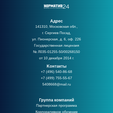
Адрес
141310, Московская обл.,
г. Сергиев Посад,
ул. Пионерская, д. 6, оф. 226
Государственная лицензия
№ Л035-01255-50/00268150
от 10 декабря 2014 г.
Kонтакты
+7 (496) 540-86-68
+7 (499) 755-55-67
5408668@mail.ru
Группа компаний
Партнерская программа
Корпоративное обучение