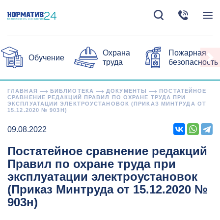
Охрана
Пожарная
Обучение
труда
безопасность
ГЛАВНАЯ
БИБЛИОТЕКА
ДОКУМЕНТЫ
ПОСТАТЕЙНОЕ
СРАВНЕНИЕ РЕДАКЦИЙ ПРАВИЛ ПО ОХРАНЕ ТРУДА ПРИ
ЭКСПЛУАТАЦИИ ЭЛЕКТРОУСТАНОВОК (ПРИКАЗ МИНТРУДА ОТ
15.12.2020 № 903Н)
09.08.2022
Постатейное сравнение редакций
Правил по охране труда при
эксплуатации электроустановок
(Приказ Минтруда от 15.12.2020 №
903н)