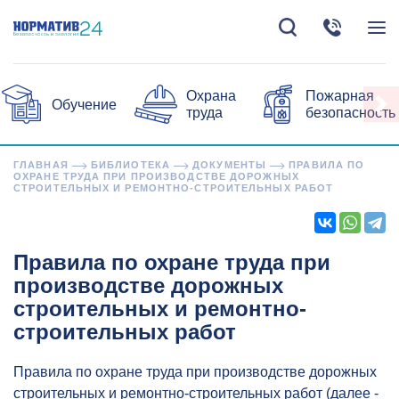
Охрана
Пожарная
Обучение
труда
безопасность
ГЛАВНАЯ
БИБЛИОТЕКА
ДОКУМЕНТЫ
ПРАВИЛА ПО
ОХРАНЕ ТРУДА ПРИ ПРОИЗВОДСТВЕ ДОРОЖНЫХ
СТРОИТЕЛЬНЫХ И РЕМОНТНО-СТРОИТЕЛЬНЫХ РАБОТ
Правила по охране труда при
производстве дорожных
строительных и ремонтно-
строительных работ
Правила по охране труда при производстве дорожных
строительных и ремонтно-строительных работ (далее -