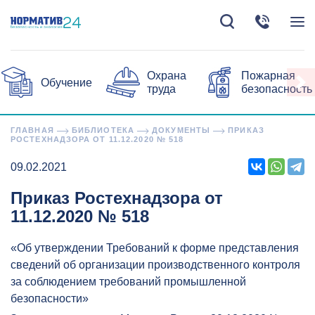
Охрана
Пожарная
Обучение
труда
безопасность
ГЛАВНАЯ
БИБЛИОТЕКА
ДОКУМЕНТЫ
ПРИКАЗ
РОСТЕХНАДЗОРА ОТ 11.12.2020 № 518
09.02.2021
Приказ Ростехнадзора от
11.12.2020 № 518
«Об утверждении Требований к форме представления
сведений об организации производственного контроля
за соблюдением требований промышленной
безопасности»