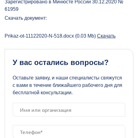
Зарегистрировано в Минюсте России 30.12.2020 №
61959
Скачать документ:
Prikaz-ot-11122020-N-518.docx (0.03 Mb)
Скачать
У вас остались вопросы?
Оставьте заявку, и наши специалисты свяжутся
с вами в течение ближайшего рабочего дня для
бесплатной консультации.