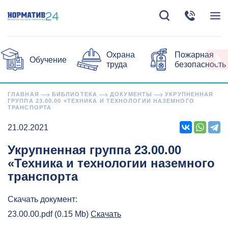
Охрана
Пожарная
Обучение
труда
безопасность
ГЛАВНАЯ
БИБЛИОТЕКА
ДОКУМЕНТЫ
УКРУПНЕННАЯ
ГРУППА 23.00.00 «ТЕХНИКА И ТЕХНОЛОГИИ НАЗЕМНОГО
ТРАНСПОРТА
21.02.2021
Укрупненная группа 23.00.00
«Техника и технологии наземного
транспорта
Скачать документ:
23.00.00.pdf (0.15 Mb)
Скачать