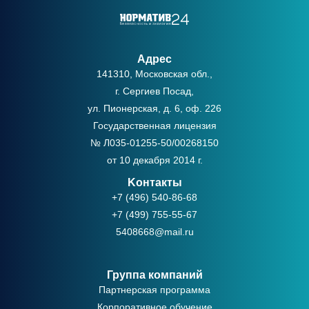
Адрес
141310, Московская обл.,
г. Сергиев Посад,
ул. Пионерская, д. 6, оф. 226
Государственная лицензия
№ Л035-01255-50/00268150
от 10 декабря 2014 г.
Kонтакты
+7 (496) 540-86-68
+7 (499) 755-55-67
5408668@mail.ru
Группа компаний
Партнерская программа
Корпоративное обучение