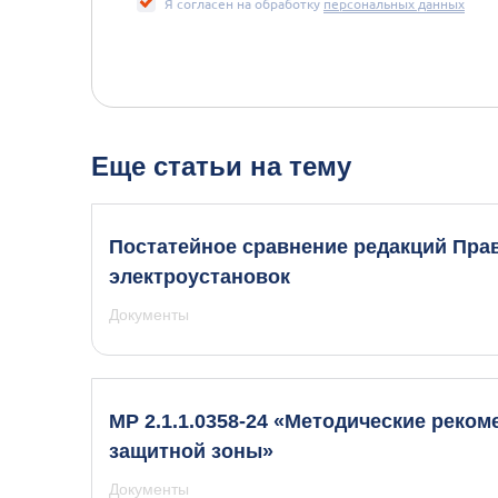
Я согласен на обработку
персональных данных
Еще статьи на тему
Постатейное сравнение редакций Пра
электроустановок
Документы
МР 2.1.1.0358-24 «Методические реком
защитной зоны»
Документы