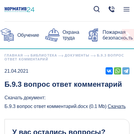
Охрана
Пожарная
Обучение
труда
безопасность
ГЛАВНАЯ
БИБЛИОТЕКА
ДОКУМЕНТЫ
Б.9.3 ВОПРОС
ОТВЕТ КОММЕНТАРИЙ
21.04.2021
Б.9.3 вопрос ответ комментарий
Скачать документ:
Б.9.3 вопрос ответ комментарий.docx (0.1 Mb)
Скачать
У вас остались вопросы?