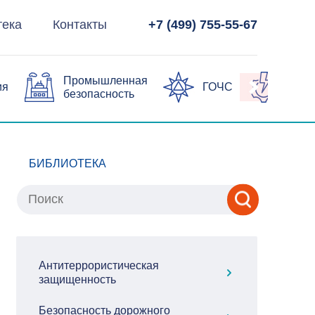
тека
Контакты
+7 (499) 755-55-67
Промышленная
ия
ГОЧС
Элек
безопасность
БИБЛИОТЕКА
Антитеррористическая
защищенность
Безопасность дорожного