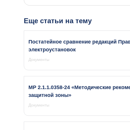
Еще статьи на тему
Постатейное сравнение редакций Пра
электроустановок
Документы
МР 2.1.1.0358-24 «Методические реком
защитной зоны»
Документы