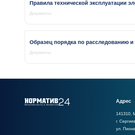
Правила технической эксплуатации эл
Документы
Образец порядка по расследованию и
Документы
Адрес
141310, М
г. Сергие
ул. Пионе