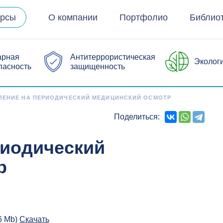
урсы
О компании
Портфолио
Библио
арная
Антитеррористическая
Эколог
пасность
защищенность
ЕНИЕ НА ПЕРИОДИЧЕСКИЙ МЕДИЦИНСКИЙ ОСМОТР
Поделиться:
риодический
р
06 Mb)
Скачать