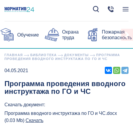
Охрана
Пожарная
Обучение
труда
безопасность
ГЛАВНАЯ
БИБЛИОТЕКА
ДОКУМЕНТЫ
ПРОГРАММА
ПРОВЕДЕНИЯ ВВОДНОГО ИНСТРУКТАЖА ПО ГО И ЧС
04.05.2021
Программа проведения вводного
инструктажа по ГО и ЧС
Скачать документ:
Программа вводного инструктажа по ГО и ЧС.docx
(0.03 Mb)
Скачать