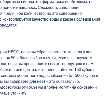
 оборотных систем эта форма тоже необходима, но
по ней отчитывалось. Сложность заполнения
я приличное количество, но это совершенно
но контролируется качество воды и какие исследования
оводятся.
ория НВОС, если вы сбрасываете стоки, если у вас
 вод 50 и более кубов в сутки, если вы получаете
утки, если вы производите сельхозпродукцию и вам
объектов или централизованно в объеме 150 кубов в
я система оборотного водоснабжения (от 5000 кубов в
м вы забираете для нее) – это обязательно.
одоресурсы эти объемы вполне могут - на основании
лучше уточнить.