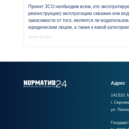
Проект ЗСО необходим всем, кто эксплуатируе
реконструкции) эксплуатацию скважин или вод
зависимости от того, является ли водопольз
юридическим лицом, а также к какой категори
Наши услуги
Адрес
141310, М
г. Сергие
ул. Пионе
Государс