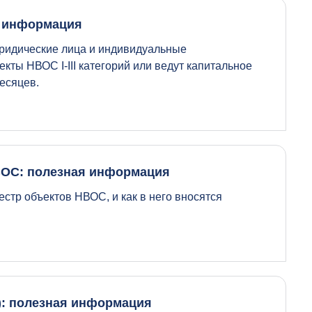
я информация
ридические лица и индивидуальные
кты НВОС I-III категорий или ведут капитальное
есяцев.
ВОС: полезная информация
естр объектов НВОС, и как в него вносятся
): полезная информация