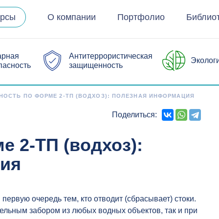
урсы
О компании
Портфолио
Библио
арная
Антитеррористическая
Эколог
пасность
защищенность
НОСТЬ ПО ФОРМЕ 2-ТП (ВОДХОЗ): ПОЛЕЗНАЯ ИНФОРМАЦИЯ
Поделиться:
е 2-ТП (водхоз):
ия
первую очередь тем, кто отводит (сбрасывает) стоки.
тельным забором из любых водных объектов, так и при