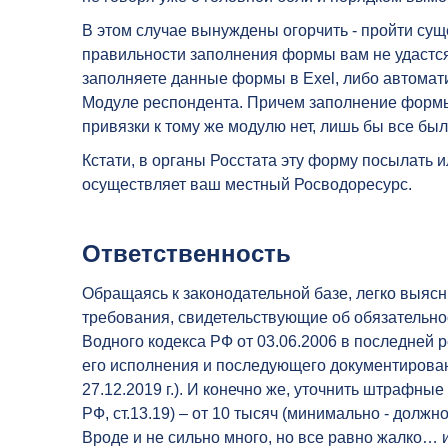
В этом случае вынуждены огорчить - пройти су
правильности заполнения формы вам не удастся,
заполняете данные формы в Exel, либо автоматич
Модуле респондента. Причем заполнение формы
привязки к тому же модулю нет, лишь бы все бы
Кстати, в органы Росстата эту форму посылать и
осуществляет ваш местный Росводоресурс.
Ответственность
Обращаясь к законодательной базе, легко выясни
требования, свидетельствующие об обязательнос
Водного кодекса РФ от 03.06.2006 в последней р
его исполнения и последующего документирова
27.12.2019 г.). И конечно же, уточнить штрафны
РФ, ст.13.19) – от 10 тысяч (минимально - должн
Вроде и не сильно много, но все равно жалко… и