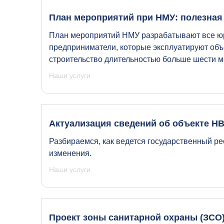
План мероприятий при НМУ: полезна
План мероприятий НМУ разрабатывают все ю
предприниматели, которые эксплуатируют объе
строительство длительностью больше шести м
Наши услуги
Актуализация сведений об объекте Н
Разбираемся, как ведется государственный ре
изменения.
Наши услуги
Проект зоны санитарной охраны (ЗСО