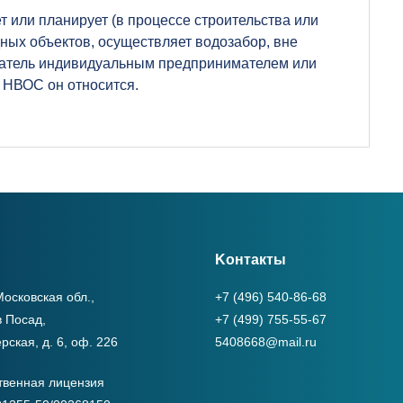
т или планирует (в процессе строительства или
ных объектов, осуществляет водозабор, вне
ователь индивидуальным предпринимателем или
и НВОС он относится.
Kонтакты
осковская обл.,
+7 (496) 540-86-68
в Посад,
+7 (499) 755-55-67
рская, д. 6, оф. 226
5408668@mail.ru
твенная лицензия