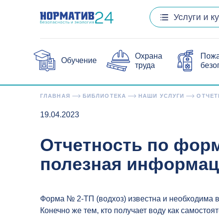
Услуги и к
Охрана
Пож
Обучение
труда
безо
ГЛАВНАЯ
БИБЛИОТЕКА
НАШИ УСЛУГИ
ОТЧЕТ
19.04.2023
Отчетность по форм
полезная информац
Форма № 2-ТП (водхоз) известна и необходима в 
Конечно же тем, кто получает воду как самостоя