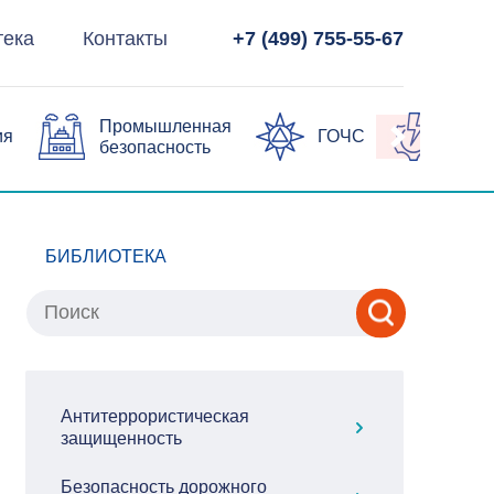
тека
Контакты
+7 (499) 755-55-67
Промышленная
ия
ГОЧС
Элек
безопасность
БИБЛИОТЕКА
Антитеррористическая
защищенность
Безопасность дорожного