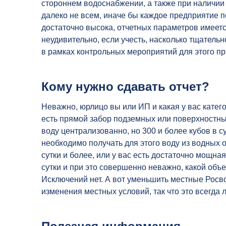
стороннем водоснабжении, а также при наличии
далеко не всем, иначе бы каждое предприятие 
достаточно высока, отчетных параметров имеетс
неудивительно, если учесть, насколько тщатель
в рамках контрольных мероприятий для этого пр
Кому нужно сдавать отчет?
Неважно, юрлицо вы или ИП и какая у вас катег
есть прямой забор подземных или поверхностных
воду централизованно, но 300 и более кубов в с
необходимо получать для этого воду из водных 
сутки и более, или у вас есть достаточно мощна
сутки и при это совершенно неважно, какой объе
Исключений нет. А вот уменьшить местные Росв
изменения местных условий, так что это всегда 