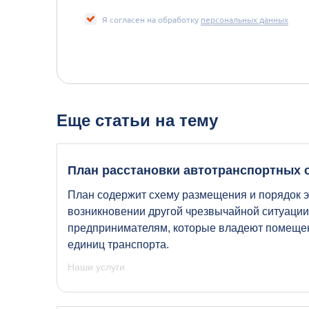
Я согласен на обработку
персональных данных
Еще статьи на тему
План расстановки автотранспортных 
План содержит схему размещения и порядок э
возникновении другой чрезвычайной ситуации
предпринимателям, которые владеют помещен
единиц транспорта.
Наши услуги