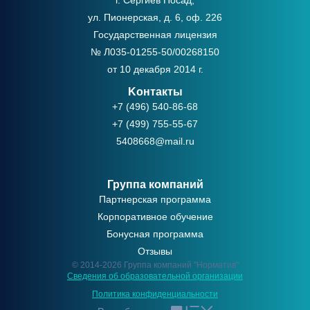
ул. Пионерская, д. 6, оф. 226
Государственная лицензия
№ Л035-01255-50/00268150
от 10 декабря 2014 г.
Kонтакты
+7 (496) 540-86-68
+7 (499) 755-55-67
5408668@mail.ru
Группа компаний
Партнерская программа
Корпоративное обучение
Бонусная программа
Отзывы
© 2014-2026 Группа компаний "Норматив"
Сведения об образовательной организации
Политикa конфиденциальности