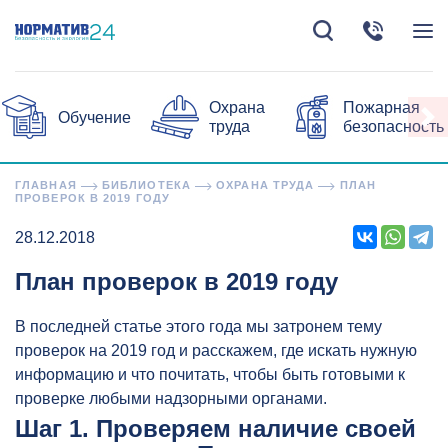
Охрана
Пожарная
Обучение
труда
безопасность
ГЛАВНАЯ
БИБЛИОТЕКА
ОХРАНА ТРУДА
ПЛАН
ПРОВЕРОК В 2019 ГОДУ
28.12.2018
План проверок в 2019 году
В последней статье этого года мы затронем тему
проверок на 2019 год и расскажем, где искать нужную
информацию и что почитать, чтобы быть готовыми к
проверке любыми надзорными органами.
Шаг 1. Проверяем наличие своей