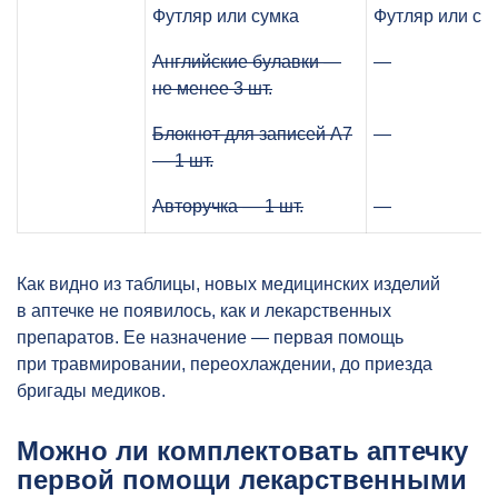
Футляр или сумка
Футляр или су
Английские булавки —
—
не менее 3 шт.
Блокнот для записей А7
—
— 1 шт.
Авторучка — 1 шт.
—
Как видно из таблицы, новых медицинских изделий
в аптечке не появилось, как и лекарственных
препаратов. Ее назначение — первая помощь
при травмировании, переохлаждении, до приезда
бригады медиков.
Можно ли комплектовать аптечку
первой помощи лекарственными