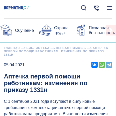
Охрана
Пожарная
Обучение
труда
безопасность
ГЛАВНАЯ
БИБЛИОТЕКА
ПЕРВАЯ ПОМОЩЬ
АПТЕЧКА
ПЕРВОЙ ПОМОЩИ РАБОТНИКАМ: ИЗМЕНЕНИЯ ПО ПРИКАЗУ
1331Н
05.04.2021
Аптечка первой помощи
работникам: изменения по
приказу 1331н
С 1 сентября 2021 года вступают в силу новые
требования к комплектации аптечек первой помощи
работникам на предприятиях. В частности изменения