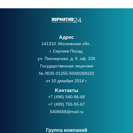
Адрес
141310, Московская обл.,
г. Сергиев Посад,
ул. Пионерская, д. 6, оф. 226
Государственная лицензия
№ Л035-01255-50/00268150
от 10 декабря 2014 г.
Kонтакты
+7 (496) 540-86-68
+7 (499) 755-55-67
5408668@mail.ru
Группа компаний