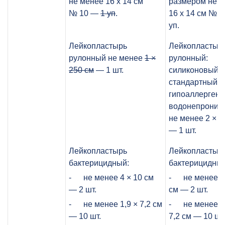
не менее 16 х 14 см
размером не 
№ 10 —
1 уп
.
16 х 14 см № 1
уп.
Лейкопластырь
Лейкопластыр
рулонный не менее
1 ×
рулонный:
250 см
— 1 шт.
силиконовый /
стандартный /
гипоаллергенн
водонепрониц
не менее 2 × 5
— 1 шт.
Лейкопластырь
Лейкопластыр
бактерицидный:
бактерицидный
- не менее 4 × 10 см
- не менее 4 
— 2 шт.
см — 2 шт.
- не менее 1,9 × 7,2 см
- не менее 1,
— 10 шт.
7,2 см — 10 шт