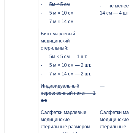
-
5м × 5 см
- не менее 7
- 5 м × 10 см
14 см — 4 шт.
- 7 м × 14 см
Бинт марлевый
медицинский
стерильный:
-
5м × 5 см — 1 шт.
- 5 м × 10 см — 2 шт.
- 7 м × 14 см — 2 шт.
Индивидуальный
—
перевязочный пакет — 1
шт.
Салфетки марлевые
Салфетки мар
медицинские
медицинские
стерильные размером
стерильные