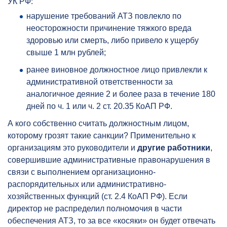
УК РФ:
нарушение требований АТЗ повлекло по
неосторожности причинение тяжкого вреда
здоровью или смерть, либо привело к ущербу
свыше 1 млн рублей;
ранее виновное должностное лицо привлекли к
административной ответственности за
аналогичное деяние 2 и более раза в течение 180
дней по ч. 1 или ч. 2 ст. 20.35 КоАП РФ.
А кого собственно считать должностным лицом,
которому грозят такие санкции? Применительно к
организациям это руководители и
другие работники
,
совершившие административные правонарушения в
связи с выполнением организационно-
распорядительных или административно-
хозяйственных функций (ст. 2.4 КоАП РФ). Если
директор не распределил полномочия в части
обеспечения АТЗ, то за все «косяки» он будет отвечать