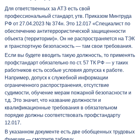
Для ответственных за АТЗ есть свой
профессиональный стандарт, утв. Приказом Минтруда
РФ от 27.04.2023 № 374н. Это 12.017 «Специалист по
обеспечению антитеррористической защищенности
объекта (территории)». Он не распространяется на ТЭК
и транспортную безопасность — там свои требования.
Если вы будете вводить такую должность, то применять
профстандарт обязательно по ст. 57 ТК РФ — у таких
работников есть особые условия допуска к работе.
Например, допуск к служебной информации
ограниченного распространения, отсутствие
судимости, обучение мерам пожарной безопасности и
т.д. Это значит, что название должности и
квалификационные требования в обязательном
порядке должны соответствовать профстандарту
12.017.
В указанном документе есть две обобщенных трудовых
функции — смотрите таблицу.