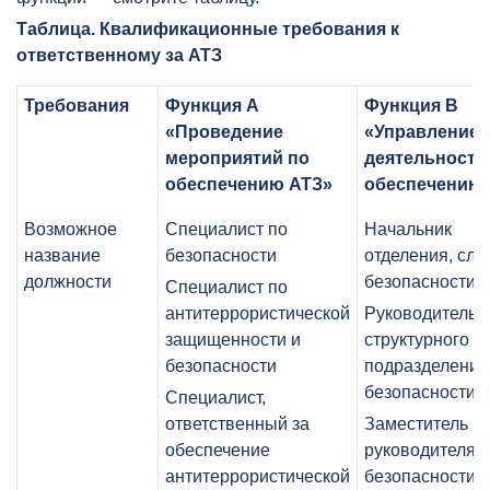
Таблица. Квалификационные требования к
ответственному за АТЗ
Требования
Функция А
Функция В
«Проведение
«Управление
мероприятий по
деятельность
обеспечению АТЗ»
обеспечению 
Возможное
Специалист по
Начальник
название
безопасности
отделения, сл
должности
безопасности
Специалист по
антитеррористической
Руководитель
защищенности и
структурного
безопасности
подразделения
безопасности
Специалист,
ответственный за
Заместитель
обеспечение
руководителя 
антитеррористической
безопасности