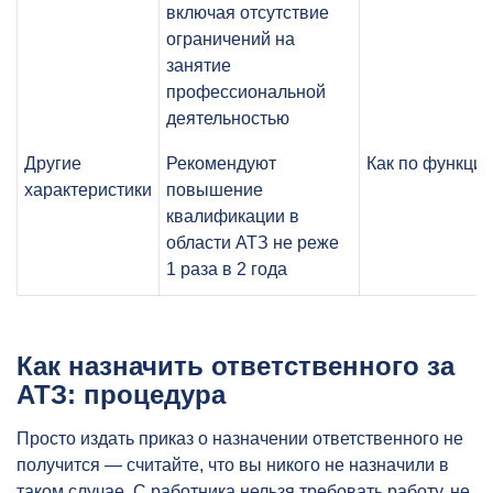
включая отсутствие
ограничений на
занятие
профессиональной
деятельностью
Другие
Рекомендуют
Как по функции
характеристики
повышение
квалификации в
области АТЗ не реже
1 раза в 2 года
Как назначить ответственного за
АТЗ: процедура
Просто издать приказ о назначении ответственного не
получится — считайте, что вы никого не назначили в
таком случае. С работника нельзя требовать работу, не