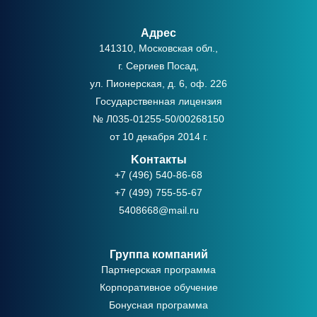
Адрес
141310, Московская обл.,
г. Сергиев Посад,
ул. Пионерская, д. 6, оф. 226
Государственная лицензия
№ Л035-01255-50/00268150
от 10 декабря 2014 г.
Kонтакты
+7 (496) 540-86-68
+7 (499) 755-55-67
5408668@mail.ru
Группа компаний
Партнерская программа
Корпоративное обучение
Бонусная программа